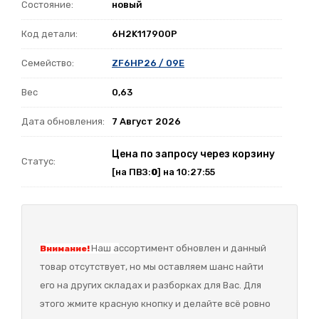
Состояние:
новый
Код детали:
6H2K117900P
Семейство:
ZF6HP26 / 09E
Вес
0,63
Дата обновления:
7 Август 2026
Цена по запросу через корзину
Статус:
[на ПВЗ:
0
] на 10:27:55
Наш а
ссортимент обновлен и данный
Внимание!
товар отсутствует, но мы оставляем шанс найти
его на других складах и разборках для Вас. Для
этого жмите красную кнопку и делайте всё ровно