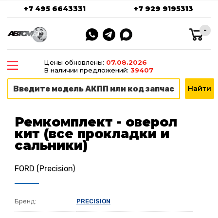
+7 495 6643331
+7 929 9195313
-
Цены обновлены:
07.08.2026
В наличии предложений:
39407
Ремкомплект - оверол
кит (все прокладки и
сальники)
FORD (Precision)
Бренд:
PRECISION