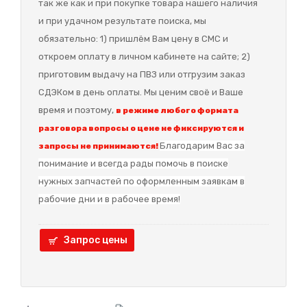
так же как и при покупке товара нашего наличия
и при удачном результате поиска, мы
обязательно: 1) пришлём Вам цену в СМС и
откроем оплату в личном кабинете на сайте; 2)
приготовим выдачу на ПВЗ или отгрузим заказ
СДЭКом в день оплаты. Мы ценим своё и Ваше
время и поэтому,
в режиме любого формата
разговора вопросы о цене не фиксируются и
Благодарим Вас за
запросы не принимаются!
понимание и в
сегда рады помочь в поиске
нужных запчастей по оформленным заявкам в
рабочие дни и в рабочее время!
Запрос цены