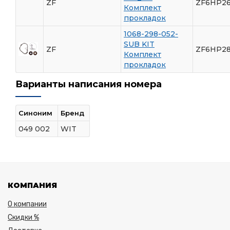
ZF
ZF6HP26
Комплект
прокладок
1068-298-052-
SUB KIT
ZF
ZF6HP28
Комплект
прокладок
Варианты написания номера
Синоним
Бренд
049 002
WIT
КОМПАНИЯ
О компании
Скидки %