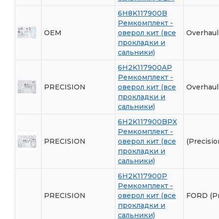
6H8K117900B
Ремкомплект -
OEM
оверол кит (все
Overhaul
прокладки и
сальники)
6H2K117900AP
Ремкомплект -
PRECISION
оверол кит (все
Overhaul 
прокладки и
сальники)
6H2K117900BPX
Ремкомплект -
PRECISION
оверол кит (все
(Precisio
прокладки и
сальники)
6H2K117900P
Ремкомплект -
PRECISION
оверол кит (все
FORD (Pr
прокладки и
сальники)