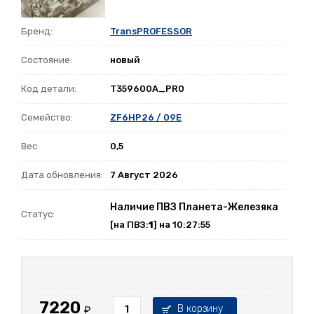
Бренд:
TransPROFESSOR
Состояние:
новый
Код детали:
T359600A_PR0
Семейство:
ZF6HP26 / 09E
Вес
0,5
Дата обновления:
7 Август 2026
Наличие ПВЗ Планета-Железяка
Статус:
[на ПВЗ:
1
] на 10:27:55
7220
В корзину
₽