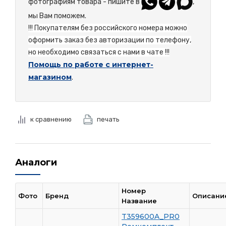
фотографиям товара - пишите в
,
мы Вам поможем.
!!! Покупателям без российского номера можно
оформить заказ без авторизации по телефону,
но необходимо связаться с нами в чате !!!
Помощь по работе с интернет-
магазином
.
к сравнению
печать
Аналоги
Номер
Фото
Бренд
Описани
Название
T359600A_PR0