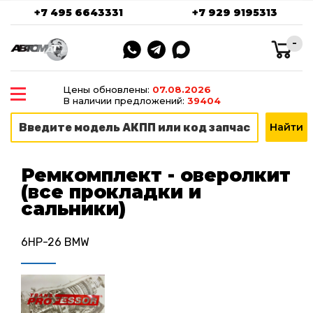
+7 495 6643331
+7 929 9195313
-
Цены обновлены:
07.08.2026
В наличии предложений:
39404
Ремкомплект - оверолкит
(все прокладки и
сальники)
6HP-26 BMW