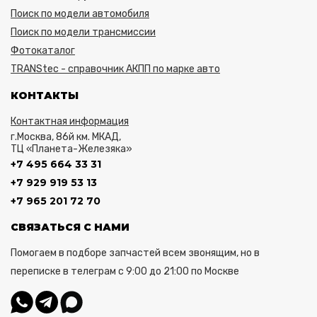
Поиск по модели автомобиля
Поиск по модели трансмиссии
Фотокаталог
TRANStec - справочник АКПП по марке авто
КОНТАКТЫ
Контактная информация
г.Москва, 86й км. МКАД,
ТЦ «Планета-Железяка»
+7 495 664 33 31
+7 929 919 53 13
+7 965 201 72 70
СВЯЗАТЬСЯ С НАМИ
Помогаем в подборе запчастей всем звонящим, но в
переписке в телеграм с 9:00 до 21:00 по Москве