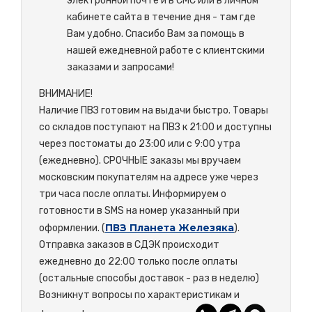
электронной почте и в СМС или в личном
кабинете сайта в течение дня - там где
Вам удобно. Спасибо Вам за помощь в
нашей ежедневной работе с клиентскими
заказами и запросами!
ВНИМАНИЕ!
Наличие ПВЗ готовим на выдачи быстро. Товары
со складов поступают на ПВЗ к 21:00 и доступны
через постоматы до 23:00 или с 9:00 утра
(ежедневно). СРОЧНЫЕ заказы мы вручаем
московским покупателям на адресе уже через
три часа после оплаты. Информируем о
готовности в SMS на номер указанный при
ПВЗ Планета Железяка
оформлении. (
).
Отправка заказов в СДЭК происходит
ежедневно до 22:00 только после оплаты
(остальные способы доставок - раз в неделю)
Возникнут вопросы по характеристикам и