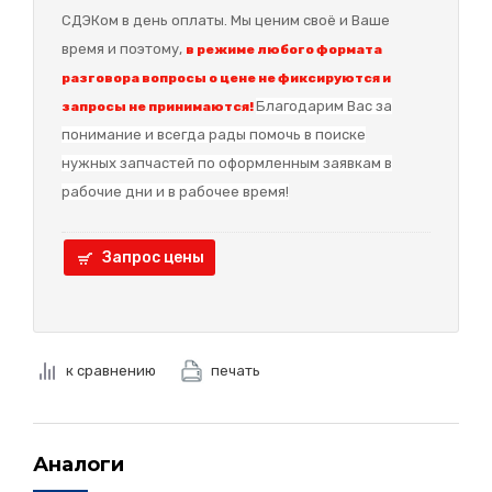
СДЭКом в день оплаты. Мы ценим своё и Ваше
время и поэтому,
в режиме любого формата
разговора вопросы о цене не фиксируются и
Благодарим Вас за
запросы не принимаются!
понимание и в
сегда рады помочь в поиске
нужных запчастей по оформленным заявкам в
рабочие дни и в рабочее время!
Запрос цены
к сравнению
печать
Аналоги