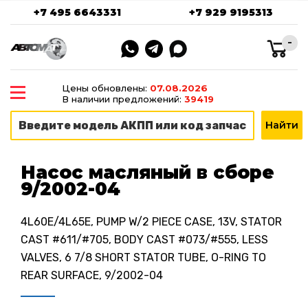
+7 495 6643331
+7 929 9195313
-
Цены обновлены:
07.08.2026
В наличии предложений:
39419
Насос масляный в сборе
9/2002-04
4L60E/4L65E, PUMP W/2 PIECE CASE, 13V, STATOR
CAST #611/#705, BODY CAST #073/#555, LESS
VALVES, 6 7/8 SHORT STATOR TUBE, O-RING TO
REAR SURFACE, 9/2002-04