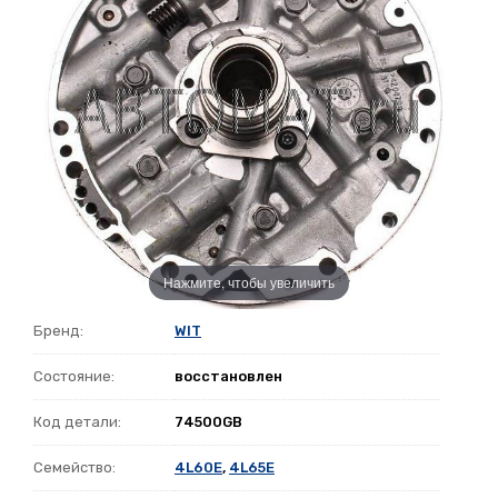
Нажмите, чтобы увеличить
Бренд:
WIT
Состояние:
восстановлен
Код детали:
74500GB
Семейство:
4L60E
,
4L65E