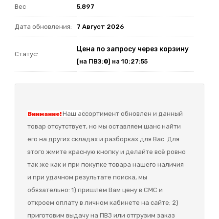
Вес
5,897
Дата обновления:
7 Август 2026
Цена по запросу через корзину
Статус:
[на ПВЗ:
0
] на 10:27:55
Наш а
ссортимент обновлен и данный
Внимание!
товар отсутствует, но мы оставляем шанс найти
его на других складах и разборках для Вас. Для
этого жмите красную кнопку и делайте всё ровно
так же как и при покупке товара нашего наличия
и при удачном результате поиска, мы
обязательно: 1) пришлём Вам цену в СМС и
откроем оплату в личном кабинете на сайте; 2)
приготовим выдачу на ПВЗ или отгрузим заказ