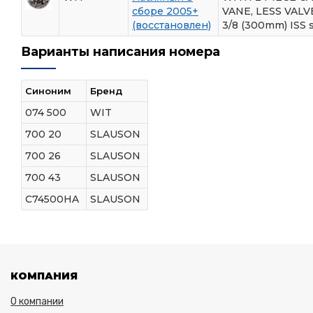
сборе 2005+
VANE, LESS VALVE
(восстановлен)
3/8 (300mm) ISS 
Варианты написания номера
Синоним
Бренд
074 500
WIT
700 20
SLAUSON
700 26
SLAUSON
700 43
SLAUSON
C74500HA
SLAUSON
КОМПАНИЯ
О компании