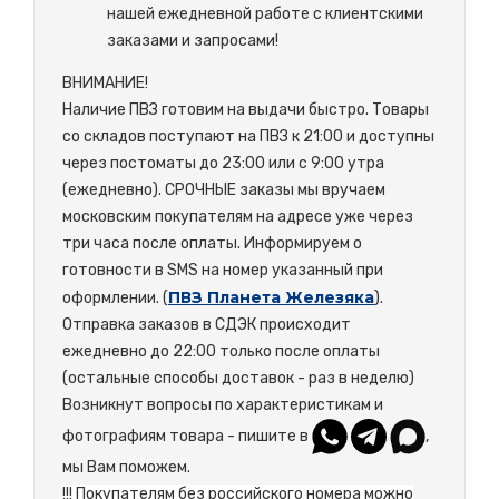
нашей ежедневной работе с клиентскими
заказами и запросами!
ВНИМАНИЕ!
Наличие ПВЗ готовим на выдачи быстро. Товары
со складов поступают на ПВЗ к 21:00 и доступны
через постоматы до 23:00 или с 9:00 утра
(ежедневно). СРОЧНЫЕ заказы мы вручаем
московским покупателям на адресе уже через
три часа после оплаты. Информируем о
готовности в SMS на номер указанный при
ПВЗ Планета Железяка
оформлении. (
).
Отправка заказов в СДЭК происходит
ежедневно до 22:00 только после оплаты
(остальные способы доставок - раз в неделю)
Возникнут вопросы по характеристикам и
фотографиям товара - пишите в
,
мы Вам поможем.
!!! Покупателям без российского номера можно