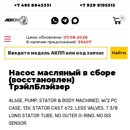
+7 495 6643331
+7 929 9195313
-
Цены обновлены:
07.08.2026
В наличии предложений:
39407
Насос масляный в сборе
(восстановлен)
ТрэйлБлэйзер
4L65E, PUMP, STATOR & BODY MACHINED, W/2 PC
CASE, 13V, STATOR CAST 672, LESS VALVES, 7 3/8
LONG STATOR TUBE, NO OUTER O-RING, NO ISS
SENSOR