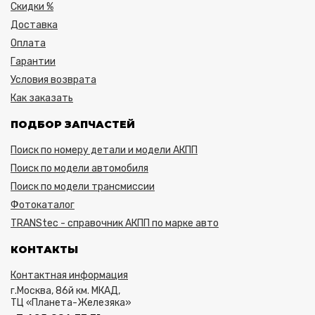
Скидки %
Доставка
Оплата
Гарантии
Условия возврата
Как заказать
ПОДБОР ЗАПЧАСТЕЙ
Поиск по номеру детали и модели АКПП
Поиск по модели автомобиля
Поиск по модели трансмиссии
Фотокаталог
TRANStec - справочник АКПП по марке авто
КОНТАКТЫ
Контактная информация
г.Москва, 86й км. МКАД,
ТЦ «Планета-Железяка»