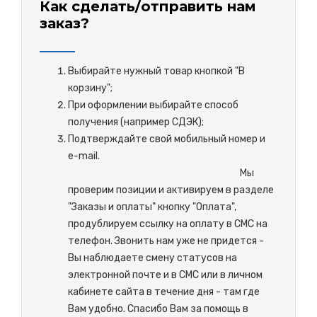
Как сделать/отправить нам
заказ?
Выбирайте нужный товар кнопкой "В
корзину";
При оформлении выбирайте способ
получения (например СДЭК);
Подтверждайте свой мобильный номер и
e-mail.
М
ы
проверим позиции и активируем в разделе
"Заказы и оплаты" кнопку "Оплата",
продублируем ссылку на оплату в СМС на
телефон. Звонить нам уже не придется -
Вы наблюдаете смену статусов на
электронной почте и в СМС или в личном
кабинете сайта в течение дня - там где
Вам удобно. Спасибо Вам за помощь в