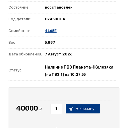
Состояние:
восстановлен
Код детали:
C74500HA
Семейство:
4L65E
Вес
5,897
Дата обновления:
7 Август 2026
Наличие ПВЗ Планета-Железяка
Статус:
[на ПВЗ:
1
] на 10:27:55
40000
В корзину
₽