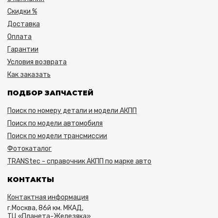
Скидки %
Доставка
Оплата
Гарантии
Условия возврата
Как заказать
ПОДБОР ЗАПЧАСТЕЙ
Поиск по номеру детали и модели АКПП
Поиск по модели автомобиля
Поиск по модели трансмиссии
Фотокаталог
TRANStec - справочник АКПП по марке авто
КОНТАКТЫ
Контактная информация
г.Москва, 86й км. МКАД,
ТЦ «Планета-Железяка»