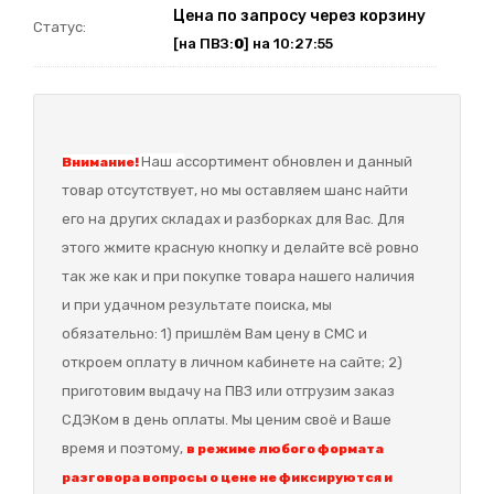
Цена по запросу через корзину
Статус:
[на ПВЗ:
0
] на 10:27:55
Наш а
ссортимент обновлен и данный
Внимание!
товар отсутствует, но мы оставляем шанс найти
его на других складах и разборках для Вас. Для
этого жмите красную кнопку и делайте всё ровно
так же как и при покупке товара нашего наличия
и при удачном результате поиска, мы
обязательно: 1) пришлём Вам цену в СМС и
откроем оплату в личном кабинете на сайте; 2)
приготовим выдачу на ПВЗ или отгрузим заказ
СДЭКом в день оплаты. Мы ценим своё и Ваше
время и поэтому,
в режиме любого формата
разговора вопросы о цене не фиксируются и