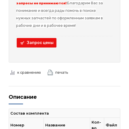
Благодарим Вас за
запросы не принимаются!
понимание и в
сегда рады помочь в поиске
нужных запчастей по оформленным заявкам в
рабочие дни и в рабочее время!
Запрос цены
к сравнению
печать
Описание
Состав комплекта
Кол-
Номер
Название
Файл
во