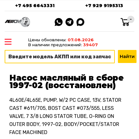
+7 495 6643331
+7 929 9195313
-
Цены обновлены:
07.08.2026
В наличии предложений:
39407
Насос масляный в сборе
1997-02 (восстановлен)
4L60E/4L65E, PUMP, W/2 PC CASE, 13V, STATOR
CAST #611/705, BOST CAST #073/555, LESS
VALVE, 7 3/8 LONG STATOR TUBE, O-RING ON
OUTER BODY, 1997-02, BODY/POCKET/STATOR
FACE MACHINED