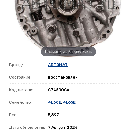
Нажмите, чтобы увеличить
Бренд:
ABTOMAT
Состояние:
восстановлен
Код детали:
C74500GA
Семейство:
4L60E
,
4L65E
Вес
5,897
Дата обновления:
7 Август 2026