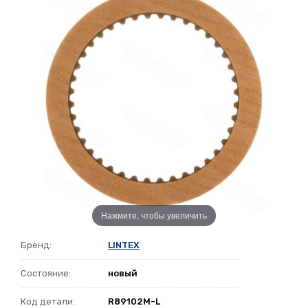
Нажмите, чтобы увеличить
Бренд:
LINTEX
Состояние:
новый
Код детали:
R89102M-L