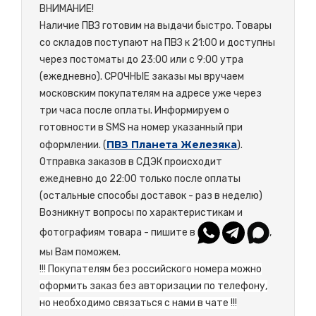
ВНИМАНИЕ!
Наличие ПВЗ готовим на выдачи быстро. Товары
со складов поступают на ПВЗ к 21:00 и доступны
через постоматы до 23:00 или с 9:00 утра
(ежедневно). СРОЧНЫЕ заказы мы вручаем
московским покупателям на адресе уже через
три часа после оплаты. Информируем о
готовности в SMS на номер указанный при
ПВЗ Планета Железяка
оформлении. (
).
Отправка заказов в СДЭК происходит
ежедневно до 22:00 только после оплаты
(остальные способы доставок - раз в неделю)
Возникнут вопросы по характеристикам и
фотографиям товара - пишите в
,
мы Вам поможем.
!!! Покупателям без российского номера можно
оформить заказ без авторизации по телефону,
но необходимо связаться с нами в чате !!!