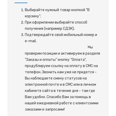
Выбирайте нужный товар кнопкой "В
корзину";
При оформлении выбирайте способ
получения (например СДЭК);
Подтверждайте свой мобильный номер и
e-mail.
М
ы
проверим позиции и активируем в разделе
"Заказы и оплаты" кнопку "Оплата",
продублируем ссылку на оплату в СМС на
телефон. Звонить нам уже не придется -
Вы наблюдаете смену статусов на
электронной почте и в СМС или в личном
кабинете сайта в течение дня - там где
Вам удобно. Спасибо Вам за помощь в
нашей ежедневной работе с клиентскими
заказами и запросами!