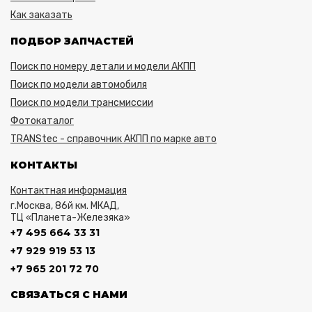
Как заказать
ПОДБОР ЗАПЧАСТЕЙ
Поиск по номеру детали и модели АКПП
Поиск по модели автомобиля
Поиск по модели трансмиссии
Фотокаталог
TRANStec - справочник АКПП по марке авто
КОНТАКТЫ
Контактная информация
г.Москва, 86й км. МКАД,
ТЦ «Планета-Железяка»
+7 495 664 33 31
+7 929 919 53 13
+7 965 201 72 70
СВЯЗАТЬСЯ С НАМИ