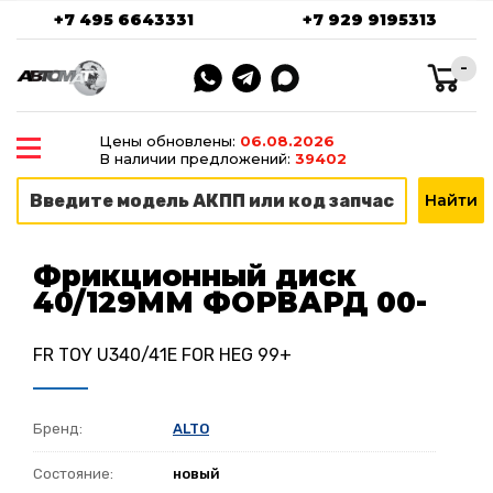
+7 495 6643331
+7 929 9195313
-
Цены обновлены:
06.08.2026
В наличии предложений:
39402
Фрикционный диск
40/129ММ ФОРВАРД 00-
FR TOY U340/41E FOR HEG 99+
Бренд:
ALTO
Состояние:
новый