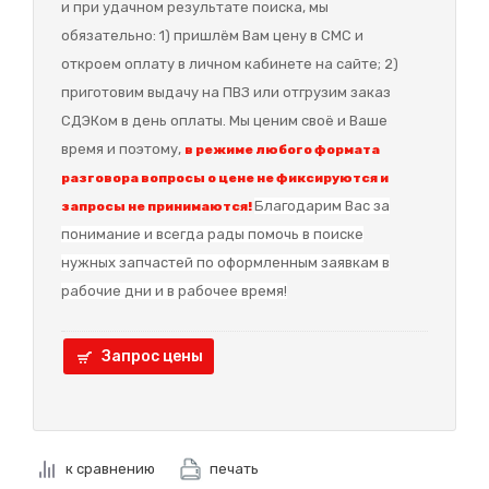
и при удачном результате поиска, мы
обязательно: 1) пришлём Вам цену в СМС и
откроем оплату в личном кабинете на сайте; 2)
приготовим выдачу на ПВЗ или отгрузим заказ
СДЭКом в день оплаты. Мы ценим своё и Ваше
время и поэтому,
в режиме любого формата
разговора вопросы о цене не фиксируются и
Благодарим Вас за
запросы не принимаются!
понимание и в
сегда рады помочь в поиске
нужных запчастей по оформленным заявкам в
рабочие дни и в рабочее время!
Запрос цены
к сравнению
печать