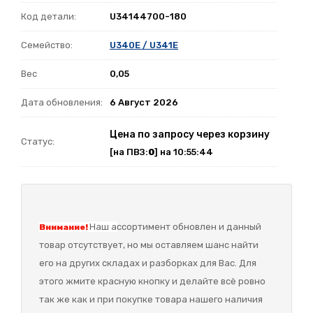
Код детали:
U34144700-180
Семейство:
U340E / U341E
Вес
0,05
Дата обновления:
6 Август 2026
Цена по запросу через корзину
Статус:
[на ПВЗ:
0
] на 10:55:44
Наш а
ссортимент обновлен и данный
Внимание!
товар отсутствует, но мы оставляем шанс найти
его на других складах и разборках для Вас. Для
этого жмите красную кнопку и делайте всё ровно
так же как и при покупке товара нашего наличия