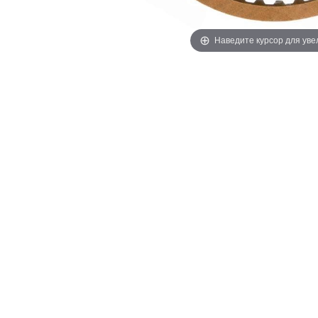
Наведите курсор для ув