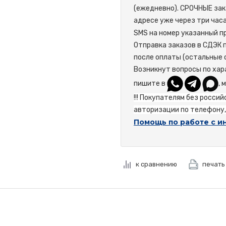
(ежедневно). СРОЧНЫЕ зак
адресе уже через три час
SMS на номер указанный пр
Отправка заказов в СДЭК 
после оплаты (остальные 
Возникнут вопросы по хар
пишите в
, 
!!! Покупателям без росси
авторизации по телефону, 
Помощь по работе с и
к сравнению
печать