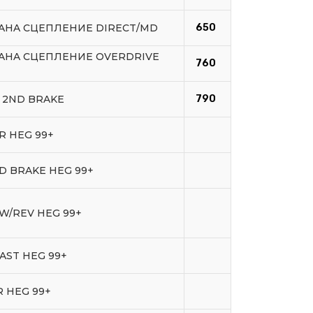
6AHA СЦЕПЛЕНИЕ DIRECT/MD
650
6AHA СЦЕПЛЕНИЕ OVERDRIVE
760
 2ND BRAKE
790
R HEG 99+
ND BRAKE HEG 99+
OW/REV HEG 99+
OAST HEG 99+
R HEG 99+