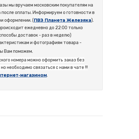
азы мы вручаем московским покупателям на
а после оплаты. Информируем о готовности в
ПВЗ Планета Железяка
и оформлении. (
).
происходит ежедневно до 22:00 только
способы доставок - раз в неделю)
актеристикам и фотографиям товара -
мы Вам поможем.
йского номера можно оформить заказ без
но необходимо связаться с нами в чате !!!
нтернет-магазином
.