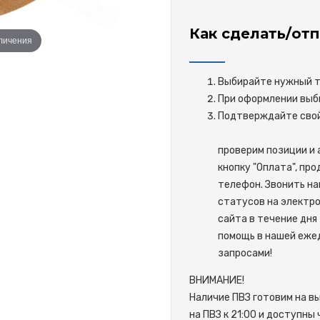
Как сделать/отп
еличения
Выбирайте нужный то
При оформлении выби
Подтверждайте 
проверим позиции и 
кнопку "Оплата", пр
телефон. Звонить на
статусов на электро
сайта в течение дня 
помощь в нашей ежед
запросами!
ВНИМАНИЕ!
Наличие ПВЗ готовим на в
на ПВЗ к 21:00 и доступны