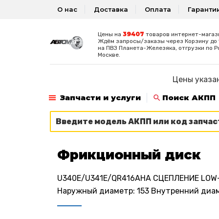
О нас
Доставка
Оплата
Гаранти
39407
Цены на
товаров интернет-магаз
Ждём запросы/заказы через Корзину до 1
на ПВЗ Планета-Железяка, отгрузки по Р
Москве.
Цены указан
Запчасти и услуги
Поиск АКПП
Фрикционный диск
U340E/U341E/QR416AHA СЦЕПЛЕНИЕ LOW
Наружный диаметр: 153 Внутренний диамет