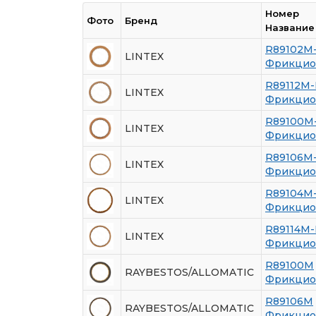
Номер
Фото
Бренд
Название
R89102M
LINTEX
Фрикцио
R89112M-
LINTEX
Фрикцио
R89100M
LINTEX
Фрикцио
R89106M
LINTEX
Фрикцио
R89104M
LINTEX
Фрикцио
R89114M-
LINTEX
Фрикцио
R89100M
RAYBESTOS/ALLOMATIC
Фрикцио
R89106M
RAYBESTOS/ALLOMATIC
Фрикцио