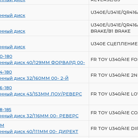
U340E/U341E/QR41
нный диск
U340E/U341E/QR41
нный диск
BRAKE/B1 BRAKE
U340E СЦЕПЛЕНИЕ
нный диск
0-180
FR TOY U340/41E FO
нный диск 40/129ММ ФОРВАРД 00-
4-180
FR TOY U340/41E 2
ный диск 32/160ММ 00- 2-Й
6-180
нный диск 43/153ММ ЛОУ/РЕВЕРС
FR TOY U340/41E L
8-185
FR TOY U340/41E C
нный диск 32/116ММ 00- РЕВЕРС
2M
FR TOY U340/41E DI
нный диск 40/111ММ 00- ДИРЕКТ