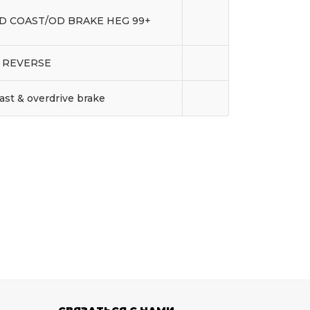
ND COAST/OD BRAKE HEG 99+
 REVERSE
oast & overdrive brake