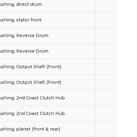
ushing, direct drum
shing, stator front
ushing, Reverse Drum
ushing, Reverse Drum
shing, Output Shaft (Front)
shing, Output Shaft (Front)
ushing, 2nd Coast Clutch Hub
ushing, 2nd Coast Clutch Hub
shing, planet (front & rear)