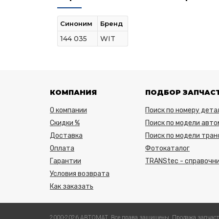
Синоним
Бренд
144 035
WIT
КОМПАНИЯ
ПОДБОР ЗАПЧАС
О компании
Поиск по номеру дета
Скидки %
Поиск по модели авто
Доставка
Поиск по модели тра
Оплата
Фотокаталог
Гарантии
TRANStec - справочни
Условия возврата
Как заказать
2000-2026 АВТОМАТ. Все права защищены. Продажа запчаст