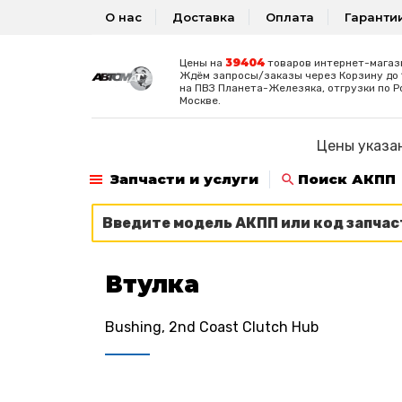
О нас
Доставка
Оплата
Гаранти
39404
Цены на
товаров интернет-магаз
Ждём запросы/заказы через Корзину до 1
на ПВЗ Планета-Железяка, отгрузки по Р
Москве.
Цены указан
Запчасти и услуги
Поиск АКПП
Втулка
Bushing, 2nd Coast Clutch Hub