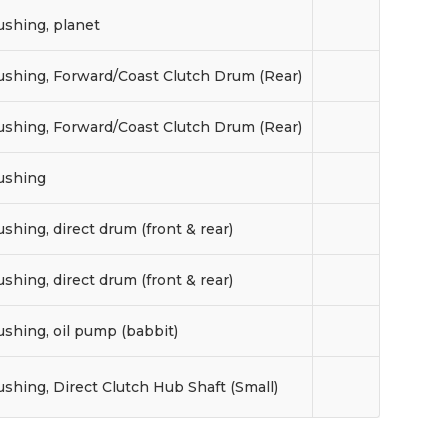
ushing, planet
ushing, Forward/Coast Clutch Drum (Rear)
ushing, Forward/Coast Clutch Drum (Rear)
ushing
shing, direct drum (front & rear)
shing, direct drum (front & rear)
shing, oil pump (babbit)
shing, Direct Clutch Hub Shaft (Small)