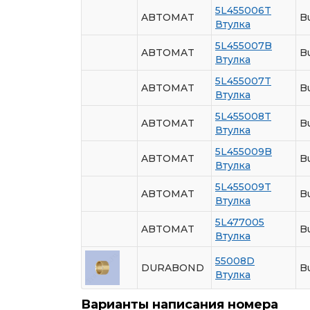
5L455006T
ABTOMAT
B
Втулка
5L455007B
ABTOMAT
B
Втулка
5L455007T
ABTOMAT
B
Втулка
5L455008T
ABTOMAT
B
Втулка
5L455009B
ABTOMAT
Bu
Втулка
5L455009T
ABTOMAT
Bu
Втулка
5L477005
ABTOMAT
Bu
Втулка
55008D
DURABOND
Bu
Втулка
Варианты написания номера