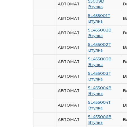
55009D
ABTOMAT
B
Втулка
5L455001T
ABTOMAT
Bu
Втулка
5L455002B
ABTOMAT
B
Втулка
5L455002T
ABTOMAT
B
Втулка
5L455003B
ABTOMAT
Bu
Втулка
5L455003T
ABTOMAT
Bu
Втулка
5L455004B
ABTOMAT
B
Втулка
5L455004T
ABTOMAT
B
Втулка
5L455006B
ABTOMAT
Bu
Втулка