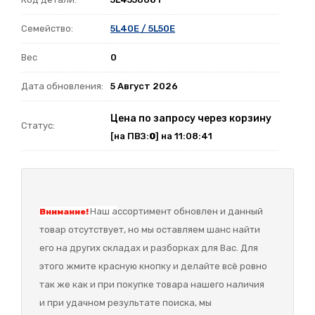
Семейство:
5L40E / 5L50E
Вес
0
Дата обновления:
5 Август 2026
Цена по запросу через корзину
Статус:
[на ПВЗ:
0
] на 11:08:41
Наш а
ссортимент обновлен и данный
Внимание!
товар отсутствует, но мы оставляем шанс найти
его на других складах и разборках для Вас. Для
этого жмите красную кнопку и делайте всё ровно
так же как и при покупке товара нашего наличия
и при удачном результате поиска, мы