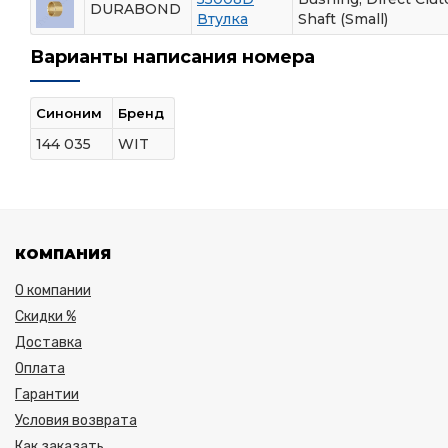
DURABOND
Втулка
Shaft (Small)
Варианты написания номера
Синоним
Бренд
144 035
WIT
КОМПАНИЯ
О компании
Скидки %
Доставка
Оплата
Гарантии
Условия возврата
Как заказать