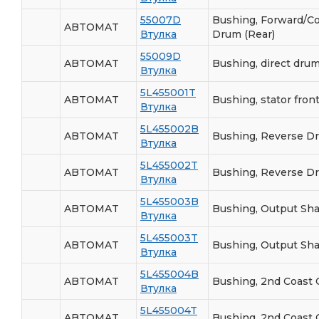
55007D
Bushing, Forward/Co
ABTOMAT
Втулка
Drum (Rear)
55009D
ABTOMAT
Bushing, direct dru
Втулка
5L455001T
ABTOMAT
Bushing, stator fron
Втулка
5L455002B
ABTOMAT
Bushing, Reverse D
Втулка
5L455002T
ABTOMAT
Bushing, Reverse D
Втулка
5L455003B
ABTOMAT
Bushing, Output Shaf
Втулка
5L455003T
ABTOMAT
Bushing, Output Shaf
Втулка
5L455004B
ABTOMAT
Bushing, 2nd Coast 
Втулка
5L455004T
ABTOMAT
Bushing, 2nd Coast 