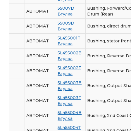
55007D
Bushing, Forward/Co
ABTOMAT
Втулка
Drum (Rear)
55009D
ABTOMAT
Bushing, direct dru
Втулка
5L455001T
ABTOMAT
Bushing, stator fron
Втулка
5L455002B
ABTOMAT
Bushing, Reverse D
Втулка
5L455002T
ABTOMAT
Bushing, Reverse D
Втулка
5L455003B
ABTOMAT
Bushing, Output Shaf
Втулка
5L455003T
ABTOMAT
Bushing, Output Shaf
Втулка
5L455004B
ABTOMAT
Bushing, 2nd Coast 
Втулка
5L455004T
ABTOMAT
Bushing, 2nd Coast 