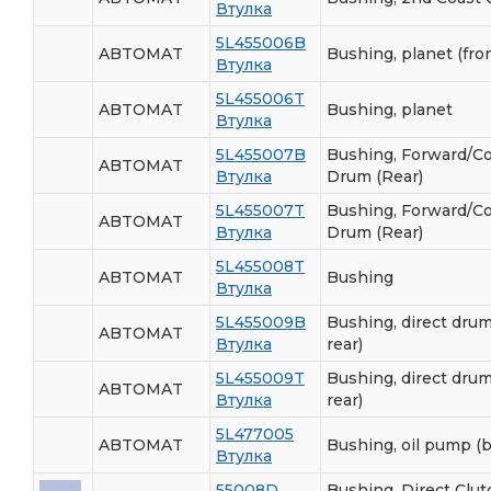
Втулка
5L455006B
ABTOMAT
Bushing, planet (fron
Втулка
5L455006T
ABTOMAT
Bushing, planet
Втулка
5L455007B
Bushing, Forward/Co
ABTOMAT
Втулка
Drum (Rear)
5L455007T
Bushing, Forward/Co
ABTOMAT
Втулка
Drum (Rear)
5L455008T
ABTOMAT
Bushing
Втулка
5L455009B
Bushing, direct drum
ABTOMAT
Втулка
rear)
5L455009T
Bushing, direct drum
ABTOMAT
Втулка
rear)
5L477005
ABTOMAT
Bushing, oil pump (b
Втулка
55008D
Bushing, Direct Clu