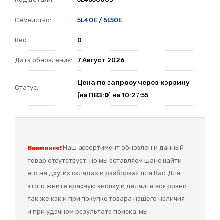
Семейство:
5L40E / 5L50E
Вес
0
Дата обновления:
7 Август 2026
Цена по запросу через корзину
Статус:
[на ПВЗ:
0
] на 10:27:55
Наш а
ссортимент обновлен и данный
Внимание!
товар отсутствует, но мы оставляем шанс найти
его на других складах и разборках для Вас. Для
этого жмите красную кнопку и делайте всё ровно
так же как и при покупке товара нашего наличия
и при удачном результате поиска, мы