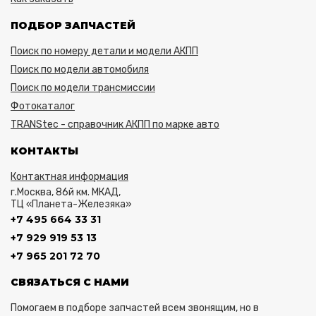
ПОДБОР ЗАПЧАСТЕЙ
Поиск по номеру детали и модели АКПП
Поиск по модели автомобиля
Поиск по модели трансмиссии
Фотокаталог
TRANStec - справочник АКПП по марке авто
КОНТАКТЫ
Контактная информация
г.Москва, 86й км. МКАД,
ТЦ «Планета-Железяка»
+7 495 664 33 31
+7 929 919 53 13
+7 965 201 72 70
СВЯЗАТЬСЯ С НАМИ
Помогаем в подборе запчастей всем звонящим, но в