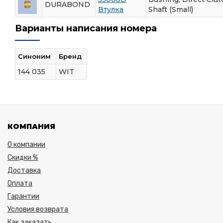
DURABOND
Втулка
Shaft (Small)
Варианты написания номера
Синоним
Бренд
144 035
WIT
КОМПАНИЯ
О компании
Скидки %
Доставка
Оплата
Гарантии
Условия возврата
Как заказать