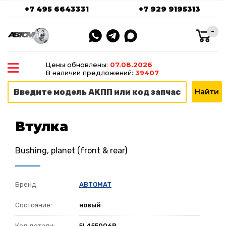
+7 495 6643331
+7 929 9195313
-
Цены обновлены:
07.08.2026
В наличии предложений:
39407
Втулка
Bushing, planet (front & rear)
Бренд:
ABTOMAT
Состояние:
новый
Код детали:
5L455006B