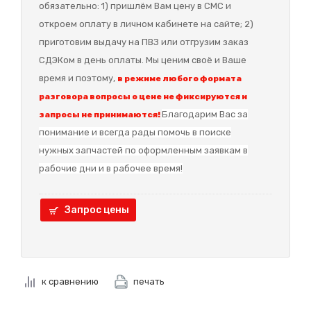
обязательно: 1) пришлём Вам цену в СМС и
откроем оплату в личном кабинете на сайте; 2)
приготовим выдачу на ПВЗ или отгрузим заказ
СДЭКом в день оплаты. Мы ценим своё и Ваше
время и поэтому,
в режиме любого формата
разговора вопросы о цене не фиксируются и
Благодарим Вас за
запросы не принимаются!
понимание и в
сегда рады помочь в поиске
нужных запчастей по оформленным заявкам в
рабочие дни и в рабочее время!
Запрос цены
к сравнению
печать