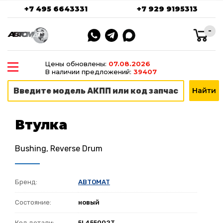
+7 495 6643331
+7 929 9195313
-
Цены обновлены:
07.08.2026
В наличии предложений:
39407
Втулка
Bushing, Reverse Drum
Бренд:
ABTOMAT
Состояние:
новый
Код детали:
5L455002T