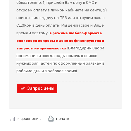
обязательно: 1) пришлём Вам цену в СМС и
откроем оплату в личном кабинете на сайте; 2)
приготовим выдачу на ПВЗ или отгрузим заказ
СДЭКом в день оплаты. Мы ценим своё и Ваше
время и поэтому,
в режиме любого формата
разговора вопросы о цене не фиксируются и
Благодарим Вас за
запросы не принимаются!
понимание и в
сегда рады помочь в поиске
нужных запчастей по оформленным заявкам в
рабочие дни и в рабочее время!
Запрос цены
к сравнению
печать