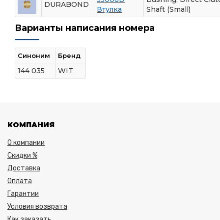
DURABOND
Втулка
Shaft (Small)
Варианты написания номера
Синоним
Бренд
144 035
WIT
КОМПАНИЯ
О компании
Скидки %
Доставка
Оплата
Гарантии
Условия возврата
Как заказать