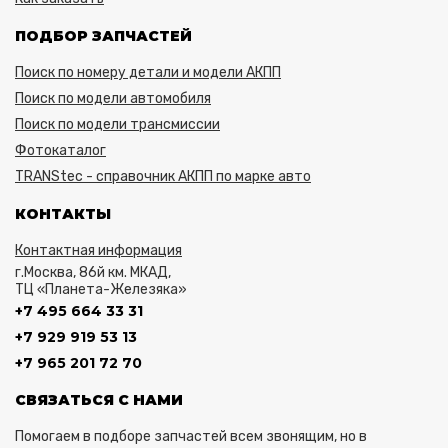
ПОДБОР ЗАПЧАСТЕЙ
Поиск по номеру детали и модели АКПП
Поиск по модели автомобиля
Поиск по модели трансмиссии
Фотокаталог
TRANStec - справочник АКПП по марке авто
КОНТАКТЫ
Контактная информация
г.Москва, 86й км. МКАД,
ТЦ «Планета-Железяка»
+7 495 664 33 31
+7 929 919 53 13
+7 965 201 72 70
СВЯЗАТЬСЯ С НАМИ
Помогаем в подборе запчастей всем звонящим, но в