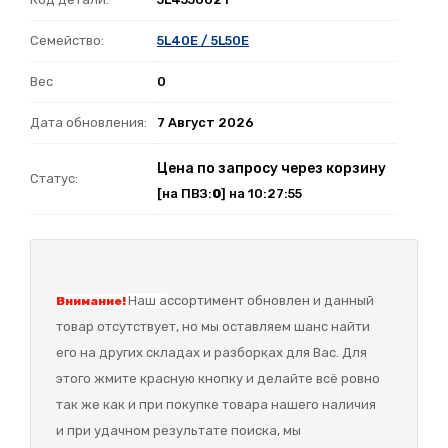
Семейство:
5L40E / 5L50E
Вес
0
Дата обновления:
7 Август 2026
Цена по запросу через корзину
Статус:
[на ПВЗ:
0
] на 10:27:55
Наш а
ссортимент обновлен и данный
Внимание!
товар отсутствует, но мы оставляем шанс найти
его на других складах и разборках для Вас. Для
этого жмите красную кнопку и делайте всё ровно
так же как и при покупке товара нашего наличия
и при удачном результате поиска, мы