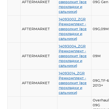
AFTERMARKET
оверолкит (все
09G Gen 
прокладки и
сальники)
14093002_ZGR
Ремкомплект -
AFTERMARKET
оверолкит (все
09G,09M
прокладки и
сальники)
14093004_ZGR
Ремкомплект -
AFTERMARKET
оверолкит (все
09M
прокладки и
сальники)
14093014_ZGR
Ремкомплект -
09G,TF-
AFTERMARKET
оверолкит (все
2013+
прокладки и
сальники)
Overhaul 
09G