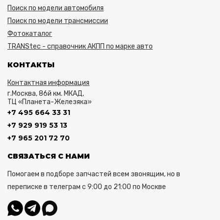
Поиск по модели автомобиля
Поиск по модели трансмиссии
Фотокаталог
TRANStec - справочник АКПП по марке авто
КОНТАКТЫ
Контактная информация
г.Москва, 86й км. МКАД,
ТЦ «Планета-Железяка»
+7 495 664 33 31
+7 929 919 53 13
+7 965 201 72 70
СВЯЗАТЬСЯ С НАМИ
Помогаем в подборе запчастей всем звонящим, но в
переписке в телеграм с 9:00 до 21:00 по Москве