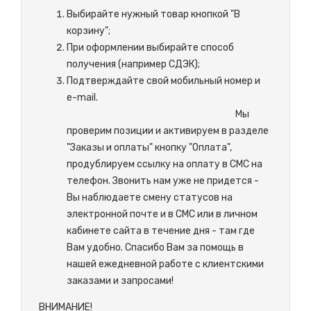
Выбирайте нужный товар кнопкой "В
корзину";
При оформлении выбирайте способ
получения (например СДЭК);
Подтверждайте свой мобильный номер и
e-mail.
М
ы
проверим позиции и активируем в разделе
"Заказы и оплаты" кнопку "Оплата",
продублируем ссылку на оплату в СМС на
телефон. Звонить нам уже не придется -
Вы наблюдаете смену статусов на
электронной почте и в СМС или в личном
кабинете сайта в течение дня - там где
Вам удобно. Спасибо Вам за помощь в
нашей ежедневной работе с клиентскими
заказами и запросами!
ВНИМАНИЕ!