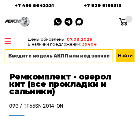
+7 495 6643331
+7 929 9195313
-
Цены обновлены:
07.08.2026
В наличии предложений:
39404
Ремкомплект - оверол
кит (все прокладки и
сальники)
09G / TF65SN 2014-ON