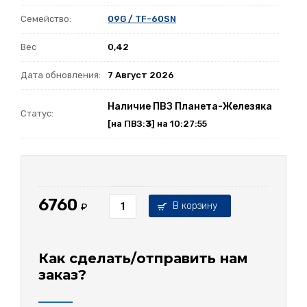
Семейство:
09G / TF-60SN
Вес
0,42
Дата обновления:
7 Август 2026
Наличие ПВЗ Планета-Железяка
Статус:
[на ПВЗ:
3
] на 10:27:55
6760
В корзину
₽
Как сделать/отправить нам
заказ?