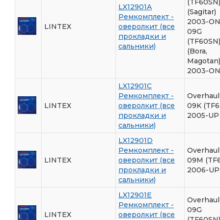
(TF60SN
LX12901A
(Sagitar)
Ремкомплект -
2003-O
LINTEX
оверолкит (все
09G
прокладки и
(TF60SN
сальники)
(Bora,
Magotan
2003-O
LX12901C
Ремкомплект -
Overhaul 
LINTEX
оверолкит (все
09K (TF6
прокладки и
2005-UP
сальники)
LX12901D
Ремкомплект -
Overhaul 
LINTEX
оверолкит (все
09M (TF
прокладки и
2006-UP
сальники)
LX12901E
Overhaul 
Ремкомплект -
09G
LINTEX
оверолкит (все
(TF60SN