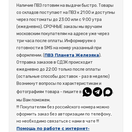
Наличие ПВЗ готовим на выдачи быстро. Товары
со складов поступают на ПВЗ к 21:00 и доступны
через постоматы до 23:00 или с 9:00 утра
(ежедневно). СРОЧНЫЕ заказы мы вручаем
московским покупателям на адресе уже через
три часа после оплаты. Информируем о
готовности в SMS на номер указанный при
ПВЗ Планета Железяка
оформлении. (
).
Отправка заказов в СДЭК происходит
ежедневно до 22:00 только после оплаты
(остальные способы доставок - раз в неделю)
Возникнут вопросы по характеристикам и
фотографиям товара - пишите в
,
мы Вам поможем.
!!! Покупателям без российского номера можно
оформить заказ без авторизации по телефону,
но необходимо связаться с нами в чате !!!
Помощь по работе с интернет-