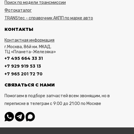
Поиск по модели трансмиссии
Фотокаталог
TRANStec - справочник АКПП по марке авто
КОНТАКТЫ
Контактная информация
г.Москва, 86й км. МКАД,
ТЦ «Планета-Железяка»
+7 495 664 33 31
+7 929 919 53 13
+7 965 201 72 70
СВЯЗАТЬСЯ С НАМИ
Помогаем в подборе запчастей всем звонящим, но в
переписке в телеграм с 9:00 до 21:00 по Москве