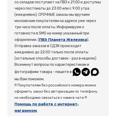
со складов поступают на ПВЗ к 21:00 и доступны
через постоматы до 23:00 или с 9:00 утра
(ежедневно). СРОЧНЫЕ заказы мы вручаем
московским покупателям на адресе уже через
три часа после оплаты. Информируем о
готовности в SMS на номер указанный при
ПВЗ Планета Железяка
оформлении. (
).
Отправка заказов в СДЭК происходит
ежедневно до 22:00 только после оплаты
(остальные способы доставок - раз в неделю)
Возникнут вопросы по характеристикам и
фотографиям товара - пишите в
,
мы Вам поможем.
!!! Покупателям без российского номера можно
оформить заказ без авторизации по телефону,
но необходимо связаться с нами в чате !!!
Помощь по работе с интернет-
магазином
.