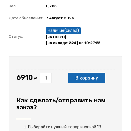
Вес
0,785
Дата обновления:
7 Август 2026
Наличие(склад)
Статус:
[на ПВЗ:
0
]
[на складе:
224
] на 10:27:55
6910
В корзину
₽
Как сделать/отправить нам
заказ?
Выбирайте нужный товар кнопкой "В