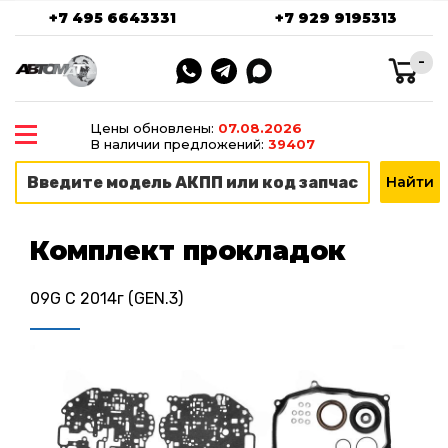
+7 495 6643331
+7 929 9195313
-
Цены обновлены:
07.08.2026
В наличии предложений:
39407
Комплект прокладок
09G C 2014г (GEN.3)