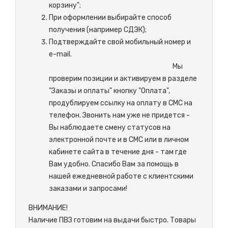
корзину";
При оформлении выбирайте способ
получения (например СДЭК);
Подтверждайте свой мобильный номер и
e-mail.
М
ы
проверим позиции и активируем в разделе
"Заказы и оплаты" кнопку "Оплата",
продублируем ссылку на оплату в СМС на
телефон. Звонить нам уже не придется -
Вы наблюдаете смену статусов на
электронной почте и в СМС или в личном
кабинете сайта в течение дня - там где
Вам удобно. Спасибо Вам за помощь в
нашей ежедневной работе с клиентскими
заказами и запросами!
ВНИМАНИЕ!
Наличие ПВЗ готовим на выдачи быстро. Товары