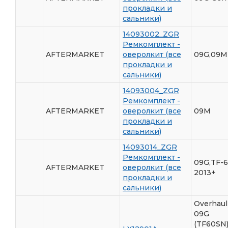
прокладки и
сальники)
14093002_ZGR
Ремкомплект -
AFTERMARKET
оверолкит (все
09G,09M
прокладки и
сальники)
14093004_ZGR
Ремкомплект -
AFTERMARKET
оверолкит (все
09M
прокладки и
сальники)
14093014_ZGR
Ремкомплект -
09G,TF-
AFTERMARKET
оверолкит (все
2013+
прокладки и
сальники)
Overhaul 
09G
(TF60SN