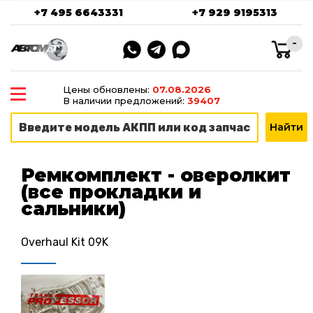
+7 495 6643331
+7 929 9195313
-
Цены обновлены:
07.08.2026
В наличии предложений:
39407
Ремкомплект - оверолкит
(все прокладки и
сальники)
Overhaul Kit 09K