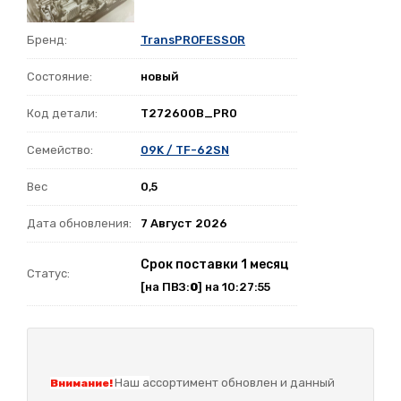
Бренд:
TransPROFESSOR
Состояние:
новый
Код детали:
T272600B_PR0
Семейство:
09K / TF-62SN
Вес
0,5
Дата обновления:
7 Август 2026
Срок поставки 1 месяц
Статус:
[на ПВЗ:
0
] на 10:27:55
Наш а
ссортимент обновлен и данный
Внимание!