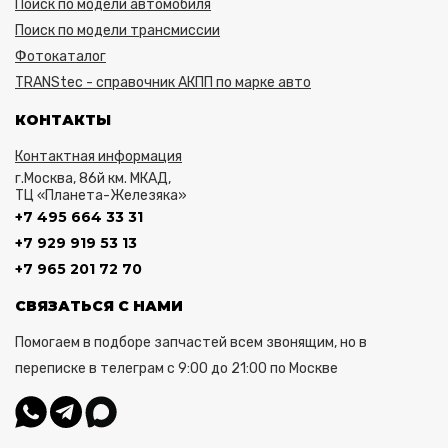
Поиск по модели автомобиля
Поиск по модели трансмиссии
Фотокаталог
TRANStec - справочник АКПП по марке авто
КОНТАКТЫ
Контактная информация
г.Москва, 86й км. МКАД,
ТЦ «Планета-Железяка»
+7 495 664 33 31
+7 929 919 53 13
+7 965 201 72 70
СВЯЗАТЬСЯ С НАМИ
Помогаем в подборе запчастей всем звонящим, но в
переписке в телеграм с 9:00 до 21:00 по Москве