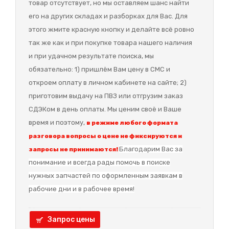
товар отсутствует, но мы оставляем шанс найти
его на других складах и разборках для Вас. Для
этого жмите красную кнопку и делайте всё ровно
так же как и при покупке товара нашего наличия
и при удачном результате поиска, мы
обязательно: 1) пришлём Вам цену в СМС и
откроем оплату в личном кабинете на сайте; 2)
приготовим выдачу на ПВЗ или отгрузим заказ
СДЭКом в день оплаты. Мы ценим своё и Ваше
время и поэтому,
в режиме любого формата
разговора вопросы о цене не фиксируются и
Благодарим Вас за
запросы не принимаются!
понимание и в
сегда рады помочь в поиске
нужных запчастей по оформленным заявкам в
рабочие дни и в рабочее время!
Запрос цены