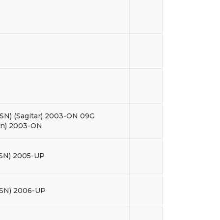
SN) (Sagitar) 2003-ON 09G
an) 2003-ON
2SN) 2005-UP
1SN) 2006-UP