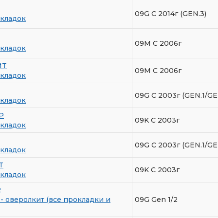
09G C 2014г (GEN.3)
кладок
09M С 2006г
кладок
MT
09M С 2006г
кладок
09G С 2003г (GEN.1/GE
кладок
P
09K С 2003г
кладок
09G С 2003г (GEN.1/GE
кладок
T
09K C 2003г
кладок
R
- оверолкит (все прокладки и
09G Gen 1/2