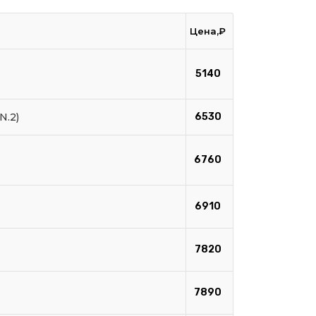
Цена,₽
5140
N.2)
6530
6760
6910
7820
7890