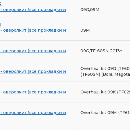
R
- оверолкит (все прокладки и
09G,09M
R
- оверолкит (все прокладки и
09M
R
- оверолкит (все прокладки и
09G,TF-60SN 2013+
Overhaul kit 09G (TF60
- оверолкит (все прокладки и
(TF60SN) (Bora, Magot
- оверолкит (все прокладки и
Overhaul kit 09K (TF6
- оверолкит (все прокладки и
Overhaul kit 09M (TF6