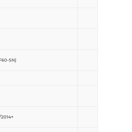
F60-SN)
/2014+