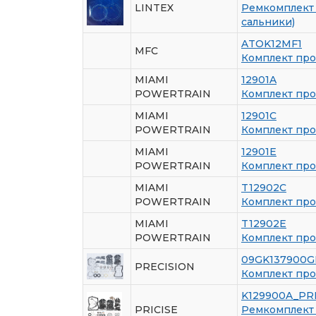
LINTEX
Ремкомплект 
сальники)
ATOK12MF1
MFC
Комплект про
MIAMI
12901A
POWERTRAIN
Комплект про
MIAMI
12901C
POWERTRAIN
Комплект про
MIAMI
12901E
POWERTRAIN
Комплект про
MIAMI
T12902C
POWERTRAIN
Комплект про
MIAMI
T12902E
POWERTRAIN
Комплект про
09GK137900G
PRECISION
Комплект про
K129900A_PR
PRICISE
Ремкомплект 