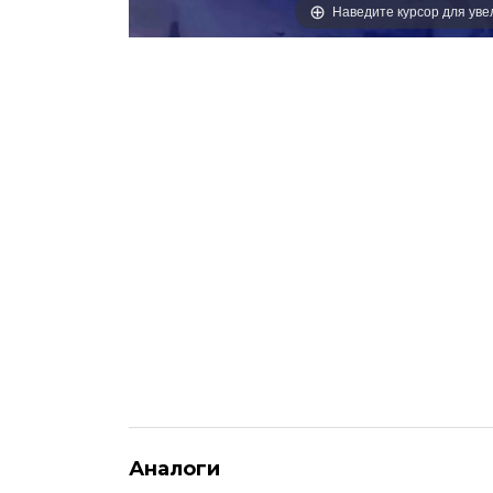
Наведите курсор для ув
Аналоги