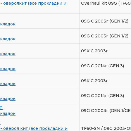
- оверолкит (все прокладки и
Overhaul kit 09G (TF6
09G С 2003г (GEN.1/2)
кладок
09G С 2003г (GEN.1/2)
кладок
09K C 2003г
кладок
09G C 2014г (GEN.3)
кладок
09K C 2003г
кладок
09G C 2014г (GEN.3)
кладок
P
09G С 2003г (GEN.1/GE
кладок
I
- оверол кит (все прокладки и
TF60-SN / 09G 2003-