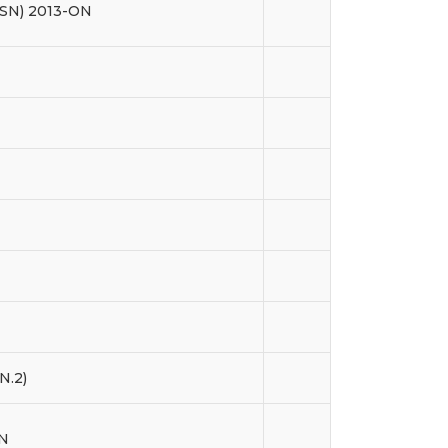
0SN) 2013-ON
N.2)
ON