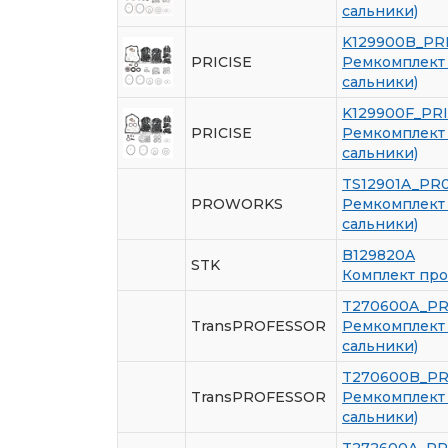
сальники)
K129900B_PR
PRICISE
Ремкомплект 
сальники)
K129900F_PRI
PRICISE
Ремкомплект 
сальники)
TS12901A_PR
PROWORKS
Ремкомплект 
сальники)
B129820A
STK
Комплект про
T270600A_P
TransPROFESSOR
Ремкомплект 
сальники)
T270600B_P
TransPROFESSOR
Ремкомплект 
сальники)
T272600A_P