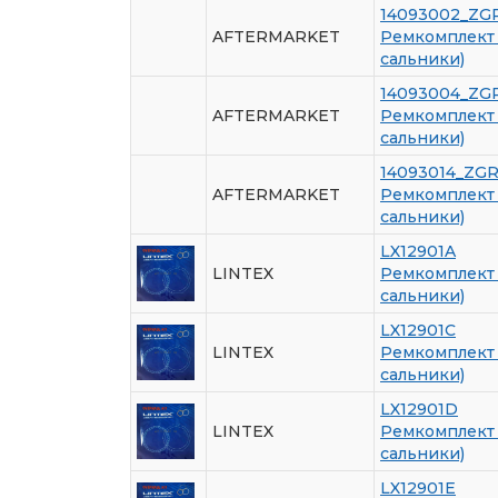
14093002_ZG
AFTERMARKET
Ремкомплект 
сальники)
14093004_ZG
AFTERMARKET
Ремкомплект 
сальники)
14093014_ZG
AFTERMARKET
Ремкомплект 
сальники)
LX12901A
LINTEX
Ремкомплект 
сальники)
LX12901C
LINTEX
Ремкомплект 
сальники)
LX12901D
LINTEX
Ремкомплект 
сальники)
LX12901E