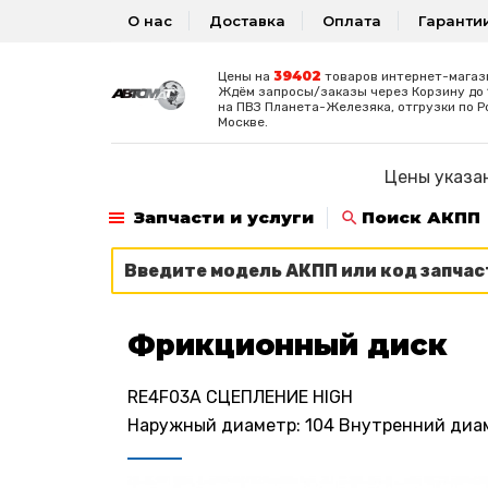
О нас
Доставка
Оплата
Гаранти
39402
Цены на
товаров интернет-магаз
Ждём запросы/заказы через Корзину до 1
на ПВЗ Планета-Железяка, отгрузки по Р
Москве.
Цены указан
Запчасти и услуги
Поиск АКПП
Фрикционный диск
RE4F03A СЦЕПЛЕНИЕ HIGH
Наружный диаметр: 104 Внутренний диаме