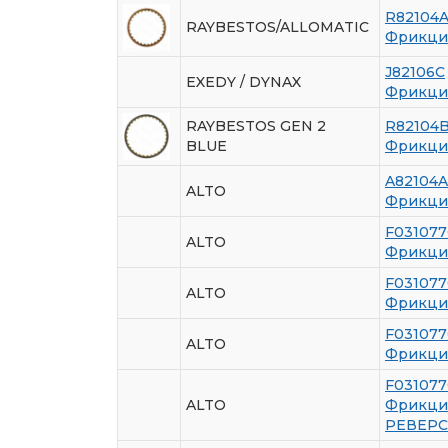
R82104
RAYBESTOS/ALLOMATIC
Фрикци
J82106C
EXEDY / DYNAX
Фрикци
RAYBESTOS GEN 2
R82104
BLUE
Фрикци
A82104A
ALTO
Фрикци
F03107
ALTO
Фрикци
F03107
ALTO
Фрикцио
F031077
ALTO
Фрикци
F031077
ALTO
Фрикцио
РЕВЕРС