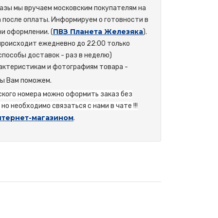
азы мы вручаем московским покупателям на
а после оплаты. Информируем о готовности в
ПВЗ Планета Железяка
и оформлении. (
).
происходит ежедневно до 22:00 только
способы доставок - раз в неделю)
актеристикам и фотографиям товара -
мы Вам поможем.
йского номера можно оформить заказ без
но необходимо связаться с нами в чате !!!
нтернет-магазином
.