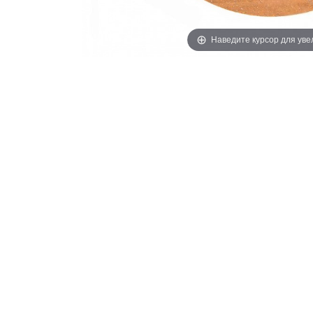
Наведите курсор для ув