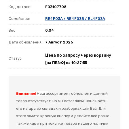
Код детали:
F03107708
Семейство:
RE4F03A / RE4F03B / RL4F03A
Вес
0,04
Дата обновления:
7 Август 2026
Цена по запросу через корзину
Статус:
[на ПВЗ:
0
] на 10:27:55
Наш а
ссортимент обновлен и данный
Внимание!
товар отсутствует, но мы оставляем шанс найти
его на других складах и разборках для Вас. Для
этого жмите красную кнопку и делайте всё ровно
так же как и при покупке товара нашего наличия