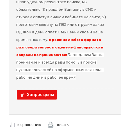
и при удачном результате поиска, мы
обязательно: 1) пришлём Вам цену в СМС и
откроем оплату в личном кабинете на сайте; 2)
приготовим выдачу на ПВЗ или отгрузим заказ
СДЭКом в день оплаты. Мы ценим своё и Ваше
время и поэтому,
в режиме любого формата
разговора вопросы о цене не фиксируются и
Благодарим Вас за
запросы не принимаются!
понимание и в
сегда рады помочь в поиске
нужных запчастей по оформленным заявкам в
рабочие дни и в рабочее время!
Запрос цены
к сравнению
печать