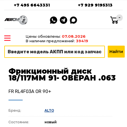
+7 495 6643331
+7 929 9195313
-
Цены обновлены:
07.08.2026
В наличии предложений:
39419
Фрикционный диск
18/117ММ 91- ОВЕРАН .063
FR RL4F03A OR 90+
Бренд:
ALTO
Состояние:
новый