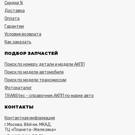
Скидки %
Доставка
Оплата
Гарантии
Условия возврата
Как заказать
ПОДБОР ЗАПЧАСТЕЙ
Поиск по номеру детали и модели АКПП
Поиск по модели автомобиля
Поиск по модели трансмиссии
Фотокаталог
TRANStec - справочник АКПП по марке авто
КОНТАКТЫ
Контактная информация
г.Москва, 86й км. МКАД,
ТЦ «Планета-Железяка»