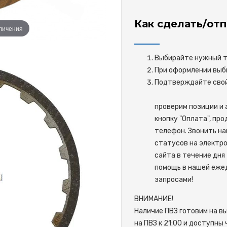
Как сделать/отп
еличения
Выбирайте нужный то
При оформлении выби
Подтверждайте 
проверим позиции и 
кнопку "Оплата", пр
телефон. Звонить на
статусов на электро
сайта в течение дня 
помощь в нашей ежед
запросами!
ВНИМАНИЕ!
Наличие ПВЗ готовим на в
на ПВЗ к 21:00 и доступны