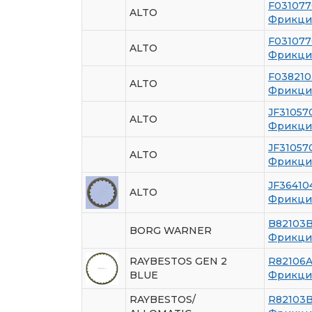
F031077
ALTO
Фрикци
F031077
ALTO
Фрикцио
F038210
ALTO
Фрикцио
JF31057
ALTO
Фрикци
JF31057
ALTO
Фрикцио
JF36410
ALTO
Фрикцио
B82103
BORG WARNER
Фрикци
RAYBESTOS GEN 2
R82106
BLUE
Фрикци
RAYBESTOS/
R82103