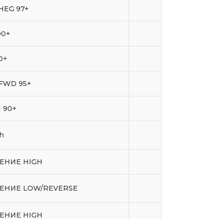
HEG 97+
90+
0+
 FWD 95+
I 90+
gh
ЕНИЕ HIGH
ЛЕНИЕ LOW/REVERSE
ЕНИЕ HIGH