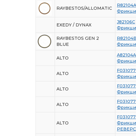
R82104
RAYBESTOS/ALLOMATIC
Фрикци
J82106C
EXEDY / DYNAX
Фрикци
RAYBESTOS GEN 2
R82104
BLUE
Фрикци
A82104A
ALTO
Фрикци
F03107
ALTO
Фрикци
F03107
ALTO
Фрикцио
F031077
ALTO
Фрикци
F031077
ALTO
Фрикцио
РЕВЕРС