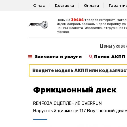
О нас
Доставка
Оплата
Гаранти
39404
Цены на
товаров интернет-магаз
Ждём запросы/заказы через Корзину до 1
на ПВЗ Планета-Железяка, отгрузки по Р
Москве.
Цены указан
Запчасти и услуги
Поиск АКПП
Фрикционный диск
RE4F03A СЦЕПЛЕНИЕ OVERRUN
Наружный диаметр: 117 Внутренний диамет