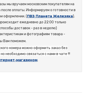
азы мы вручаем московским покупателям на
а после оплаты. Информируем о готовности в
ПВЗ Планета Железяка
и оформлении. (
).
происходит ежедневно до 22:00 только
способы доставок - раз в неделю)
актеристикам и фотографиям товара -
мы Вам поможем.
йского номера можно оформить заказ без
но необходимо связаться с нами в чате !!!
нтернет-магазином
.