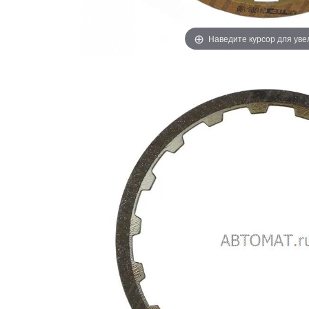
Наведите курсор для ув