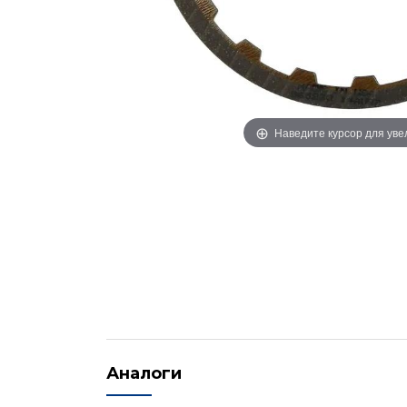
Наведите курсор для ув
Аналоги