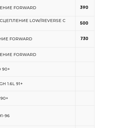
ЛЕНИЕ FORWARD
390
3 СЦЕПЛЕНИЕ LOW/REVERSE C
500
ЕНИЕ FORWARD
730
ЛЕНИЕ FORWARD
 90+
H 1.6L 91+
 90+
91-96