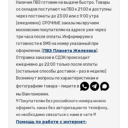
Наличие ПВЗ готовим на выдачи быстро. Товары
со складов поступают на ПВЗ к 21:00 и доступны
через постоматы до 23:00 или с 9:00 утра
(ежедневно). СРОЧНЫЕ заказы мы вручаем
московским покупателям на адресе уже через
три часа после оплаты. Информируем о
готовности в SMS на номер указанный при
ПВЗ Планета Железяка
оформлении. (
).
Отправка заказов в СДЭК происходит
ежедневно до 22:00 только после оплаты
(остальные способы доставок - раз в неделю)
Возникнут вопросы по характеристикам и
фотографиям товара - пишите в
,
мы Вам поможем.
!!! Покупателям без российского номера можно
оформить заказ без авторизации по телефону,
но необходимо связаться с нами в чате !!!
Помощь по работе с интернет-