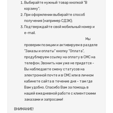
Выбирайте нужный товар кнопкой "В
корзину";
При оформлении выбирайте способ
получения (например СДЭК);
Подтверждайте свой мобильный номер и
e-mail.
М
ы
проверим позиции и активируем в разделе
"Заказы и оплаты" кнопку "Оплата",
продублируем ссылку на оплату в СМС на
телефон. Звонить нам уже не придется -
Вы наблюдаете смену статусов на
электронной почте и в СМС или в личном
кабинете сайта в течение дня - там где
Вам удобно. Спасибо Вам за помощь в
нашей ежедневной работе с клиентскими
заказами и запросами!
ВНИМАНИЕ!