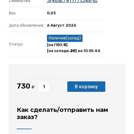
Семейство:
JF403E / RT77 / LJ4A-EL
Вес
0,03
Дата обновления:
6 Август 2026
Наличие(склад)
Статус:
[на ПВЗ:
0
]
[на складе:
20
] на 10:55:44
730
В корзину
₽
Как сделать/отправить нам
заказ?