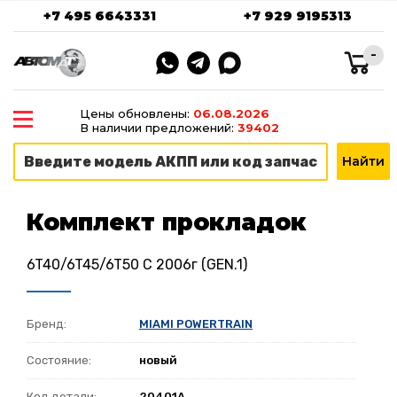
+7 495 6643331
+7 929 9195313
-
Цены обновлены:
06.08.2026
В наличии предложений:
39402
Комплект прокладок
6T40/6T45/6T50 C 2006г (GEN.1)
Бренд:
MIAMI POWERTRAIN
Состояние:
новый
Код детали:
20401A