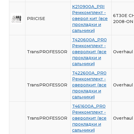
K210900A_PRI
Ремкомплект -
6T30E C
PRICISE
оверол кит (все
2008-ON
прокладки и
сальники)
T420600A_PR0
Ремкомплект -
TransPROFESSOR
оверолкит (все
Overhaul
прокладки и
сальники)
T422600A_PR0
Ремкомплект -
TransPROFESSOR
оверолкит (все
Overhaul
прокладки и
сальники)
T461600A_PR0
Ремкомплект -
TransPROFESSOR
оверолкит (все
Overhaul 
прокладки и
сальники)