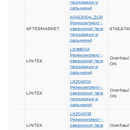
прокладки и
сальники)
40453004_ZGR
Ремкомплект -
AFTERMARKET
оверолкит (все
6T45,6T4
прокладки и
сальники)
LX18801A
Ремкомплект -
Overhaul
LINTEX
оверолкит (все
ON
прокладки и
сальники)
LX20401A
Ремкомплект -
Overhaul 
LINTEX
оверолкит (все
ON
прокладки и
сальники)
LX20401B
Ремкомплект -
LINTEX
оверолкит (все
Overhaul 