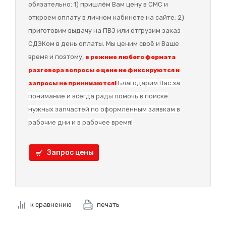
обязательно: 1) пришлём Вам цену в СМС и
откроем оплату в личном кабинете на сайте; 2)
приготовим выдачу на ПВЗ или отгрузим заказ
СДЭКом в день оплаты. Мы ценим своё и Ваше
время и поэтому,
в режиме любого формата
разговора вопросы о цене не фиксируются и
Благодарим Вас за
запросы не принимаются!
понимание и в
сегда рады помочь в поиске
нужных запчастей по оформленным заявкам в
рабочие дни и в рабочее время!
Запрос цены
к сравнению
печать