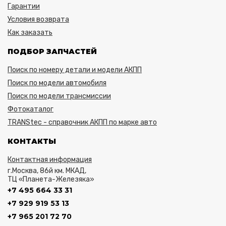
Гарантии
Условия возврата
Как заказать
ПОДБОР ЗАПЧАСТЕЙ
Поиск по номеру детали и модели АКПП
Поиск по модели автомобиля
Поиск по модели трансмиссии
Фотокаталог
TRANStec - справочник АКПП по марке авто
КОНТАКТЫ
Контактная информация
г.Москва, 86й км. МКАД,
ТЦ «Планета-Железяка»
+7 495 664 33 31
+7 929 919 53 13
+7 965 201 72 70