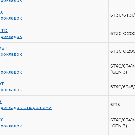
прокладок
CX
6T30/6T31/
прокладок
_TD
6T30 С 200
прокладок
0BT
6T30 С 200
прокладок
6T40/6T41/
прокладок
(GEN 3)
0T
6T40/6T45/
прокладок
8
6F15
прокладок с поршнями
CX
6T40/6T41/
прокладок
(GEN 3)