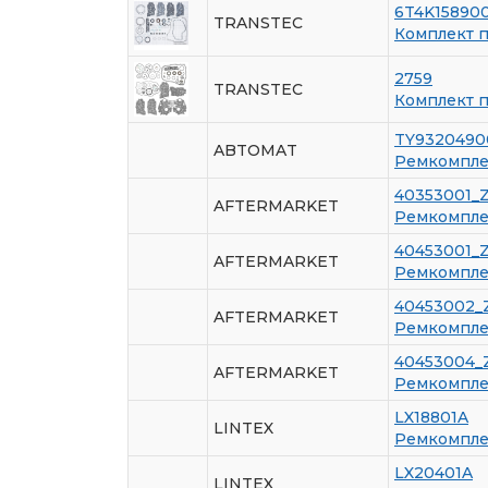
6T4K15890
TRANSTEC
Комплект 
2759
TRANSTEC
Комплект 
TY9320490
ABTOMAT
Ремкомплек
40353001_
AFTERMARKET
Ремкомплек
40453001_
AFTERMARKET
Ремкомплек
40453002_
AFTERMARKET
Ремкомплек
40453004_
AFTERMARKET
Ремкомплек
LX18801A
LINTEX
Ремкомплек
LX20401A
LINTEX