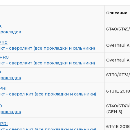
Описание
A
6T40/6T45/
прокладок
PR0
Overhaul K
т - оверолкит (все прокладки и сальники)
_PR0
Overhaul Ki
т - оверолкит (все прокладки и сальники)
B
6T30/6T31/
прокладок
PRI
6T31E 201
т - оверол кит (все прокладки и сальники)
D
6T40/6T41/
прокладок
(GEN 3)
PRI
6T41E 2018
т - оверол кит (все прокладки и сальники)