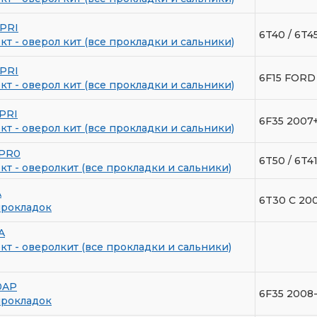
PRI
6T40 / 6T
т - оверол кит (все прокладки и сальники)
PRI
6F15 FORD
т - оверол кит (все прокладки и сальники)
PRI
6F35 2007
т - оверол кит (все прокладки и сальники)
_PR0
6T50 / 6T4
т - оверолкит (все прокладки и сальники)
A
6T30 С 200
прокладок
A
т - оверолкит (все прокладки и сальники)
0AP
6F35 2008-
прокладок