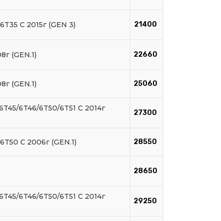
6T35 C 2015г (GEN 3)
21400
8г (GEN.1)
22660
8г (GEN.1)
25060
6T45/6T46/6T50/6T51 C 2014г
27300
6T50 C 2006г (GEN.1)
28550
28650
6T45/6T46/6T50/6T51 C 2014г
29250