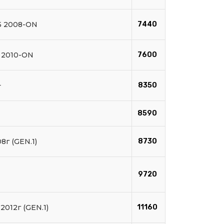
45 2008-ON
7440
 2010-ON
7600
+
8350
1
8590
8г (GEN.1)
8730
9720
2012г (GEN.1)
11160