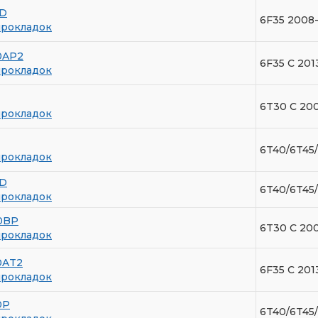
TD
6F35 2008-
прокладок
0AP2
6F35 С 201
прокладок
6T30 С 200
прокладок
6T40/6T45/
прокладок
TD
6T40/6T45/
прокладок
0BP
6T30 С 200
прокладок
0AT2
6F35 С 201
прокладок
0P
6T40/6T45/