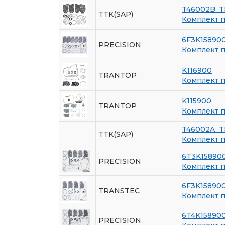
T46002B_
TTK(SAP)
Комплект 
6F3K15890
PRECISION
Комплект 
K116900
TRANTOP
Комплект 
K115900
TRANTOP
Комплект 
T46002A_
TTK(SAP)
Комплект 
6T3K15890
PRECISION
Комплект 
6F3K15890
TRANSTEC
Комплект 
6T4K15890
PRECISION