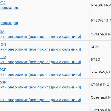
0T2
6T40/6T45/
прокладок
6T30/6T31/
прокладок
0A
Overhaul k
т - оверолкит (все прокладки и сальники)
ZGR
6F35
т - оверолкит (все прокладки и сальники)
ZGR
6T30
т - оверолкит (все прокладки и сальники)
ZGR
6T40/45,6T
т - оверолкит (все прокладки и сальники)
ZGR
6T45,6T40 
т - оверолкит (все прокладки и сальники)
Overhaul k
т - оверолкит (все прокладки и сальники)
Overhaul k