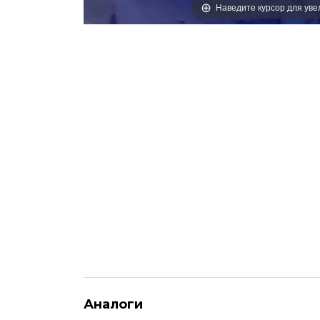
Наведите курсор для ув
Аналоги