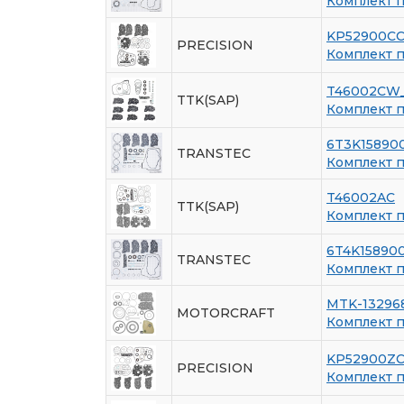
Комплект 
KP52900C
PRECISION
Комплект 
T46002CW
TTK(SAP)
Комплект 
6T3K15890
TRANSTEC
Комплект 
T46002AC
TTK(SAP)
Комплект 
6T4K15890
TRANSTEC
Комплект 
MTK-13296
MOTORCRAFT
Комплект 
KP52900Z
PRECISION
Комплект 