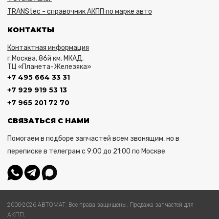
TRANStec - справочник АКПП по марке авто
КОНТАКТЫ
Контактная информация
г.Москва, 86й км. МКАД,
ТЦ «Планета-Железяка»
+7 495 664 33 31
+7 929 919 53 13
+7 965 201 72 70
СВЯЗАТЬСЯ С НАМИ
Помогаем в подборе запчастей всем звонящим, но в
переписке в телеграм с 9:00 до 21:00 по Москве
2000-2026 АВТОМАТ. Все права защищены. Продажа запчастей для
АКПП.