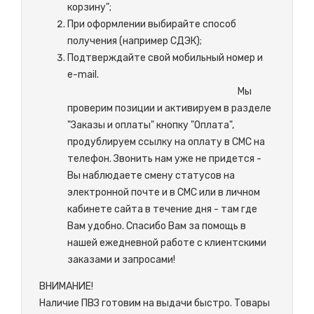
корзину";
При оформлении выбирайте способ
получения (например СДЭК);
Подтверждайте свой мобильный номер и
e-mail.
М
ы
проверим позиции и активируем в разделе
"Заказы и оплаты" кнопку "Оплата",
продублируем ссылку на оплату в СМС на
телефон. Звонить нам уже не придется -
Вы наблюдаете смену статусов на
электронной почте и в СМС или в личном
кабинете сайта в течение дня - там где
Вам удобно. Спасибо Вам за помощь в
нашей ежедневной работе с клиентскими
заказами и запросами!
ВНИМАНИЕ!
Наличие ПВЗ готовим на выдачи быстро. Товары