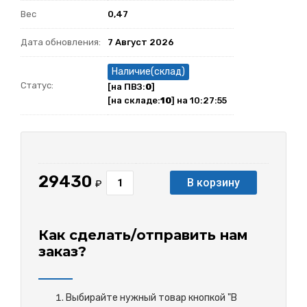
Вес
0,47
Дата обновления:
7 Август 2026
Наличие(склад)
Статус:
[на ПВЗ:
0
]
[на складе:
10
] на 10:27:55
29430
В корзину
₽
Как сделать/отправить нам
заказ?
Выбирайте нужный товар кнопкой "В