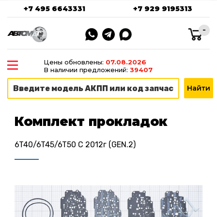
+7 495 6643331
+7 929 9195313
-
Цены обновлены:
07.08.2026
В наличии предложений:
39407
Комплект прокладок
6T40/6T45/6T50 C 2012г (GEN.2)