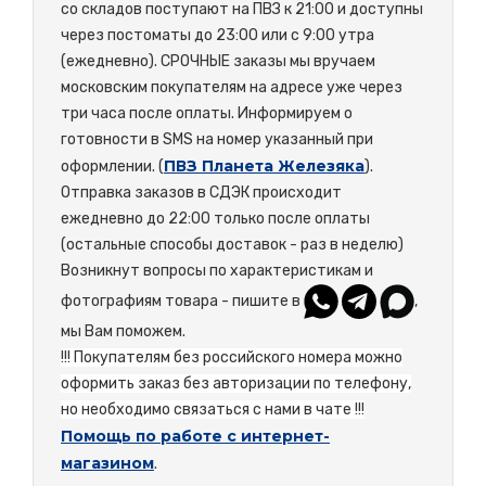
со складов поступают на ПВЗ к 21:00 и доступны
через постоматы до 23:00 или с 9:00 утра
(ежедневно). СРОЧНЫЕ заказы мы вручаем
московским покупателям на адресе уже через
три часа после оплаты. Информируем о
готовности в SMS на номер указанный при
ПВЗ Планета Железяка
оформлении. (
).
Отправка заказов в СДЭК происходит
ежедневно до 22:00 только после оплаты
(остальные способы доставок - раз в неделю)
Возникнут вопросы по характеристикам и
фотографиям товара - пишите в
,
мы Вам поможем.
!!! Покупателям без российского номера можно
оформить заказ без авторизации по телефону,
но необходимо связаться с нами в чате !!!
Помощь по работе с интернет-
магазином
.