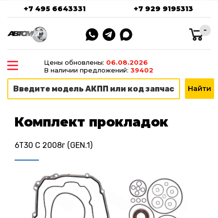
+7 495 6643331
+7 929 9195313
-
Цены обновлены:
06.08.2026
В наличии предложений:
39402
Комплект прокладок
6T30 С 2008г (GEN.1)