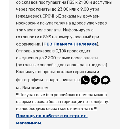
со складов поступают на ПВЗ к 21:00 и доступны
через постоматы до 23:00 или с 9:00 утра
(ежедневно). СРОЧНЫЕ заказы мы вручаем
московским покупателям на адресе уже через
три часа после оплаты. Информируем о
готовности в SMS на номер указанный при
ПВЗ Планета Железяка
оформлении. (
).
Отправка заказов в СДЭК происходит
ежедневно до 22:00 только после оплаты
(остальные способы доставок - раз в неделю)
Возникнут вопросы по характеристикам и
фотографиям товара - пишите в
,
мы Вам поможем.
!!! Покупателям без российского номера можно
оформить заказ без авторизации по телефону,
но необходимо связаться с нами в чате !!!
Помощь по работе с интернет-
магазином
.