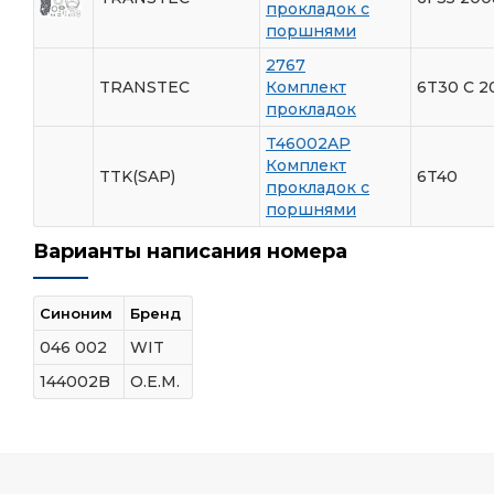
прокладок с
поршнями
2767
TRANSTEC
Комплект
6T30 С 20
прокладок
T46002AP
Комплект
TTK(SAP)
6T40
прокладок с
поршнями
Варианты написания номера
Синоним
Бренд
046 002
WIT
144002B
O.E.M.