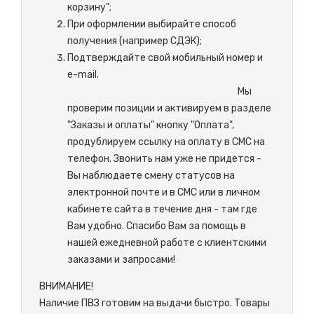
корзину";
При оформлении выбирайте способ
получения (например СДЭК);
Подтверждайте свой мобильный номер и
e-mail.
М
ы
проверим позиции и активируем в разделе
"Заказы и оплаты" кнопку "Оплата",
продублируем ссылку на оплату в СМС на
телефон. Звонить нам уже не придется -
Вы наблюдаете смену статусов на
электронной почте и в СМС или в личном
кабинете сайта в течение дня - там где
Вам удобно. Спасибо Вам за помощь в
нашей ежедневной работе с клиентскими
заказами и запросами!
ВНИМАНИЕ!
Наличие ПВЗ готовим на выдачи быстро. Товары