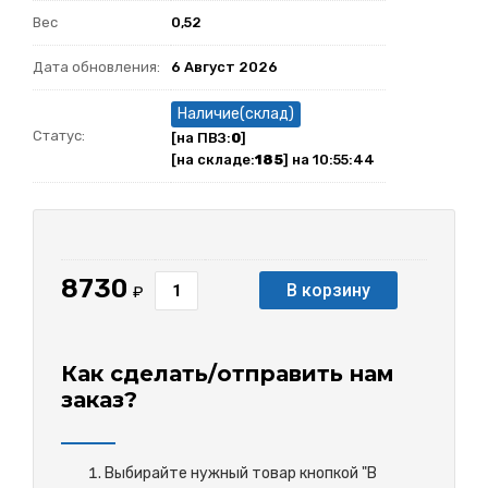
Вес
0,52
Дата обновления:
6 Август 2026
Наличие(склад)
Статус:
[на ПВЗ:
0
]
[на складе:
185
] на 10:55:44
8730
В корзину
₽
Как сделать/отправить нам
заказ?
Выбирайте нужный товар кнопкой "В