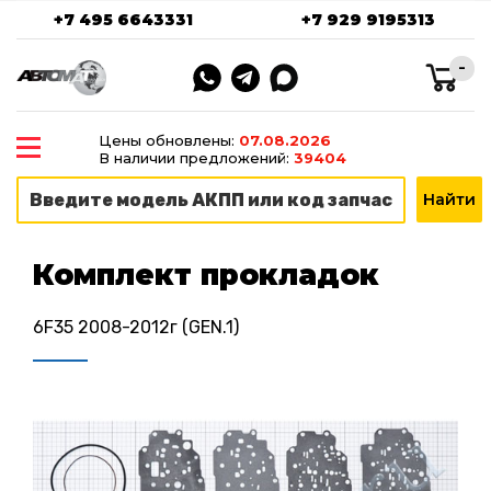
+7 495 6643331
+7 929 9195313
-
Цены обновлены:
07.08.2026
В наличии предложений:
39404
Комплект прокладок
6F35 2008-2012г (GEN.1)