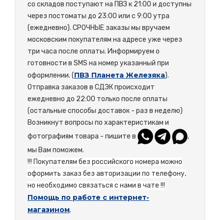
со складов поступают на ПВЗ к 21:00 и доступны
через постоматы до 23:00 или с 9:00 утра
(ежедневно). СРОЧНЫЕ заказы мы вручаем
московским покупателям на адресе уже через
три часа после оплаты. Информируем о
готовности в SMS на номер указанный при
ПВЗ Планета Железяка
оформлении. (
).
Отправка заказов в СДЭК происходит
ежедневно до 22:00 только после оплаты
(остальные способы доставок - раз в неделю)
Возникнут вопросы по характеристикам и
фотографиям товара - пишите в
,
мы Вам поможем.
!!! Покупателям без российского номера можно
оформить заказ без авторизации по телефону,
но необходимо связаться с нами в чате !!!
Помощь по работе с интернет-
магазином
.