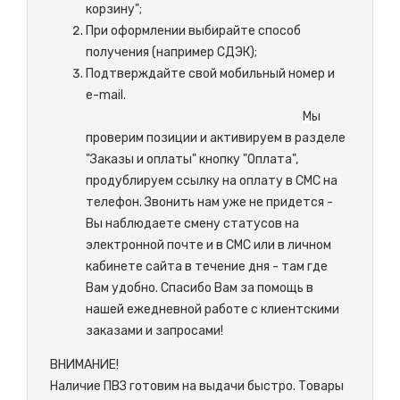
корзину";
При оформлении выбирайте способ
получения (например СДЭК);
Подтверждайте свой мобильный номер и
e-mail.
М
ы
проверим позиции и активируем в разделе
"Заказы и оплаты" кнопку "Оплата",
продублируем ссылку на оплату в СМС на
телефон. Звонить нам уже не придется -
Вы наблюдаете смену статусов на
электронной почте и в СМС или в личном
кабинете сайта в течение дня - там где
Вам удобно. Спасибо Вам за помощь в
нашей ежедневной работе с клиентскими
заказами и запросами!
ВНИМАНИЕ!
Наличие ПВЗ готовим на выдачи быстро. Товары