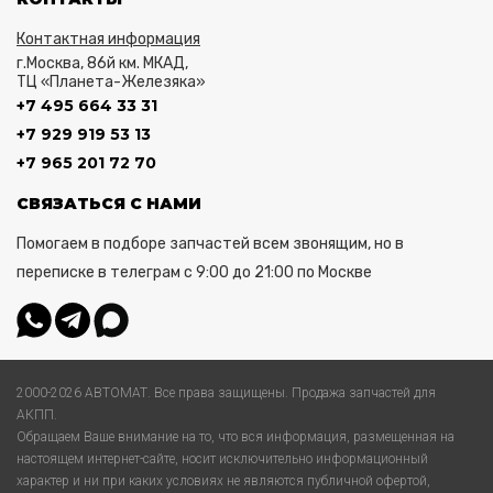
Контактная информация
г.Москва, 86й км. МКАД,
ТЦ «Планета-Железяка»
+7 495 664 33 31
+7 929 919 53 13
+7 965 201 72 70
СВЯЗАТЬСЯ С НАМИ
Помогаем в подборе запчастей всем звонящим, но в
переписке в телеграм с 9:00 до 21:00 по Москве
2000-2026 АВТОМАТ. Все права защищены. Продажа запчастей для
АКПП.
Обращаем Ваше внимание на то, что вся информация, размещенная на
настоящем интернет-сайте, носит исключительно информационный
характер и ни при каких условиях не являются публичной офертой,