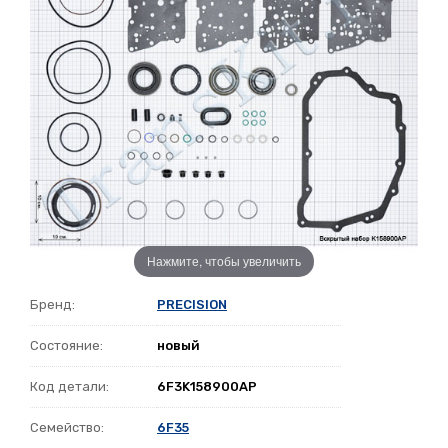
Нажмите, чтобы увеличить
Бренд:
PRECISION
Состояние:
новый
Код детали:
6F3K158900AP
Семейство:
6F35