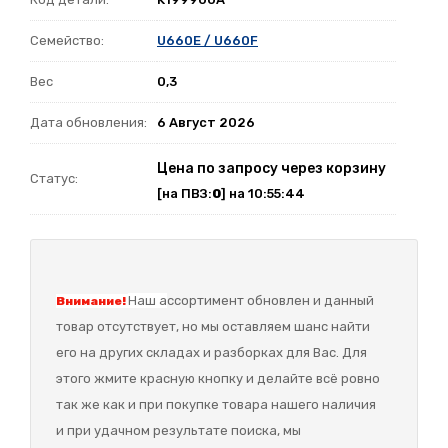
Семейство:
U660E / U660F
Вес
0,3
Дата обновления:
6 Август 2026
Цена по запросу через корзину
Статус:
[на ПВЗ:
0
] на 10:55:44
Наш а
ссортимент обновлен и данный
Внимание!
товар отсутствует, но мы оставляем шанс найти
его на других складах и разборках для Вас. Для
этого жмите красную кнопку и делайте всё ровно
так же как и при покупке товара нашего наличия
и при удачном результате поиска, мы