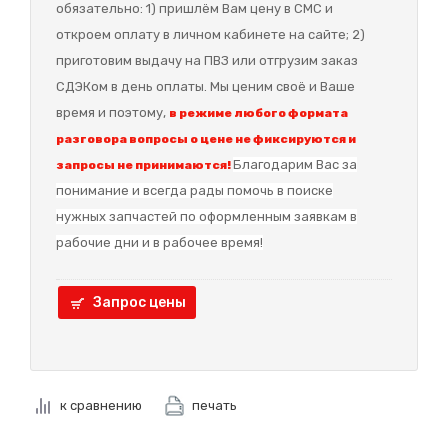
обязательно: 1) пришлём Вам цену в СМС и
откроем оплату в личном кабинете на сайте; 2)
приготовим выдачу на ПВЗ или отгрузим заказ
СДЭКом в день оплаты. Мы ценим своё и Ваше
время и поэтому,
в режиме любого формата
разговора вопросы о цене не фиксируются и
Благодарим Вас за
запросы не принимаются!
понимание и в
сегда рады помочь в поиске
нужных запчастей по оформленным заявкам в
рабочие дни и в рабочее время!
Запрос цены
к сравнению
печать