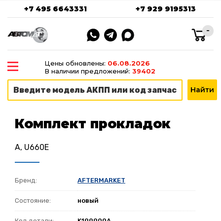
+7 495 6643331
+7 929 9195313
-
Цены обновлены:
06.08.2026
В наличии предложений:
39402
Комплект прокладок
A, U660E
Бренд:
AFTERMARKET
Состояние:
новый
Код детали:
K199900A