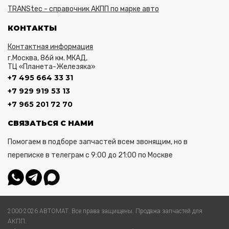
TRANStec - справочник АКПП по марке авто
КОНТАКТЫ
Контактная информация
г.Москва, 86й км. МКАД,
ТЦ «Планета-Железяка»
+7 495 664 33 31
+7 929 919 53 13
+7 965 201 72 70
СВЯЗАТЬСЯ С НАМИ
Помогаем в подборе запчастей всем звонящим, но в
переписке в телеграм с 9:00 до 21:00 по Москве
2000-2026 АВТОМАТ. Все права защищены. Продажа запчастей для
АКПП.