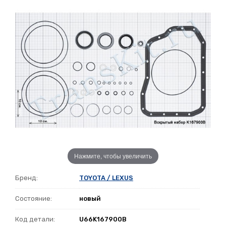
Нажмите, чтобы увеличить
Бренд:
TOYOTA / LEXUS
Состояние:
новый
Код детали:
U66K167900B