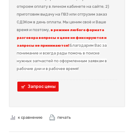
откроем оплату в личном кабинете на сайте; 2)
приготовим выдачу на ПВЗ или отгрузим заказ
СДЭКом в день оплаты. Мы ценим своё и Ваше
время и поэтому,
в режиме любого формата
разговора вопросы о цене не фиксируются и
Благодарим Вас за
запросы не принимаются!
понимание и в
сегда рады помочь в поиске
нужных запчастей по оформленным заявкам в
рабочие дни и в рабочее время!
Запрос цены
к сравнению
печать