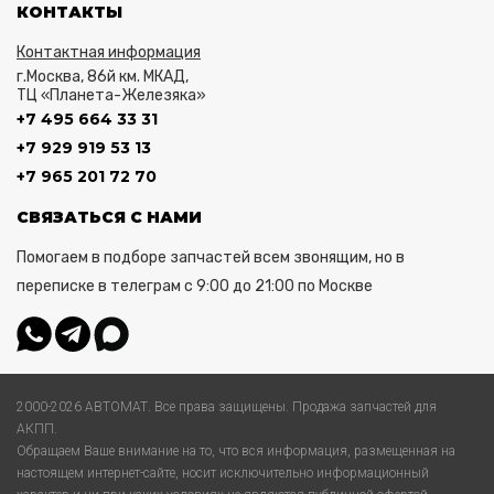
КОНТАКТЫ
Контактная информация
г.Москва, 86й км. МКАД,
ТЦ «Планета-Железяка»
+7 495 664 33 31
+7 929 919 53 13
+7 965 201 72 70
СВЯЗАТЬСЯ С НАМИ
Помогаем в подборе запчастей всем звонящим, но в
переписке в телеграм с 9:00 до 21:00 по Москве
2000-2026 АВТОМАТ. Все права защищены. Продажа запчастей для
АКПП.
Обращаем Ваше внимание на то, что вся информация, размещенная на
настоящем интернет-сайте, носит исключительно информационный