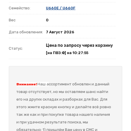
Семейство:
U660E / U660F
Вес
0
Дата обновления:
7 Август 2026
Цена по запросу через корзину
Статус:
[на ПВЗ:
0
] на 10:27:55
Наш а
ссортимент обновлен и данный
Внимание!
товар отсутствует, но мы оставляем шанс найти
его на других складах и разборках для Вас. Для
этого жмите красную кнопку и делайте всё ровно
так же как и при покупке товара нашего наличия
и при удачном результате поиска, мы
обязательно: 1) пришлём Вам цену в СМС и