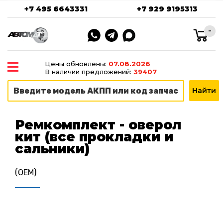
+7 495 6643331
+7 929 9195313
-
Цены обновлены:
07.08.2026
В наличии предложений:
39407
Ремкомплект - оверол
кит (все прокладки и
сальники)
(OEM)