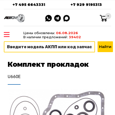
+7 495 6643331
+7 929 9195313
-
Цены обновлены:
06.08.2026
В наличии предложений:
39402
Комплект прокладок
U660E