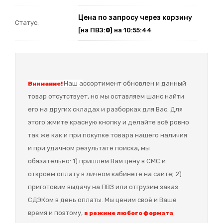
Цена по запросу через корзину
Статус:
[на ПВЗ:
0
] на 10:55:44
Наш а
ссортимент обновлен и данный
Внимание!
товар отсутствует, но мы оставляем шанс найти
его на других складах и разборках для Вас. Для
этого жмите красную кнопку и делайте всё ровно
так же как и при покупке товара нашего наличия
и при удачном результате поиска, мы
обязательно: 1) пришлём Вам цену в СМС и
откроем оплату в личном кабинете на сайте; 2)
приготовим выдачу на ПВЗ или отгрузим заказ
СДЭКом в день оплаты. Мы ценим своё и Ваше
время и поэтому,
в режиме любого формата