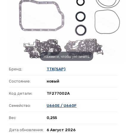
Нажмите, чтобы увеличить
Бренд:
TTK(SAP)
Состояние:
новый
Код детали:
TF277002A
Семейство:
U660E / U660F
Вес
0,255
Дата обновления:
6 Август 2026