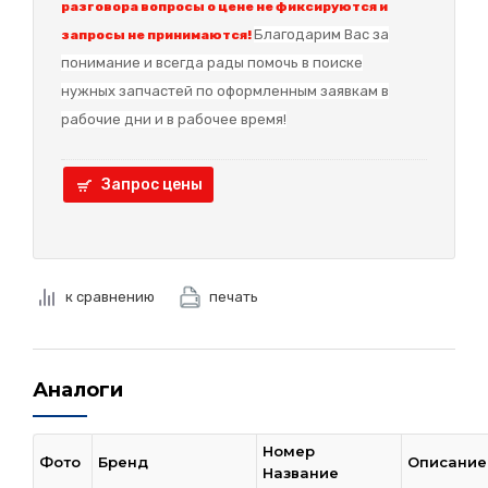
разговора вопросы о цене не фиксируются и
Благодарим Вас за
запросы не принимаются!
понимание и в
сегда рады помочь в поиске
нужных запчастей по оформленным заявкам в
рабочие дни и в рабочее время!
Запрос цены
к сравнению
печать
Аналоги
Номер
Фото
Бренд
Описание
Название