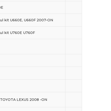
0E
ul kit U660E, U660F 2007-ON
ul kit U760E U760F
 TOYOTA LEXUS 2008 -ON