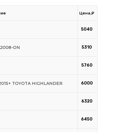
ние
Цена,₽
5040
 2008-ON
5310
5760
 2015+ TOYOTA HIGHLANDER
6000
6320
6450