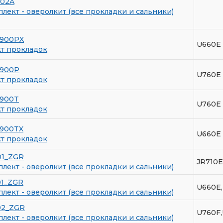
902A
лект - оверолкит (все прокладки и сальники)
7900PX
U660E
т прокладок
8900P
U760E
т прокладок
8900T
U760E
т прокладок
7900TX
U660E
т прокладок
01_ZGR
JR710E
лект - оверолкит (все прокладки и сальники)
01_ZGR
U660E
лект - оверолкит (все прокладки и сальники)
02_ZGR
U760F
лект - оверолкит (все прокладки и сальники)