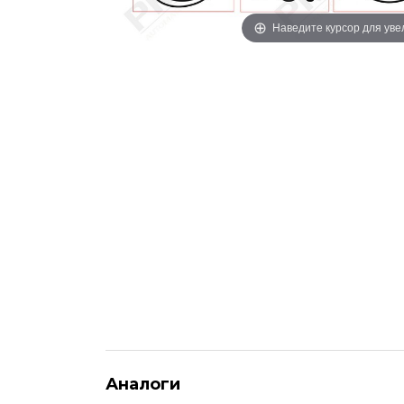
Наведите курсор для ув
Аналоги