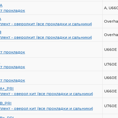
A
A, U66
т прокладок
A
Overha
лект - оверолкит (все прокладки и сальники)
B
Overha
лект - оверолкит (все прокладки и сальники)
U660E
т прокладок
B
U760E
т прокладок
U660E
т прокладок
A+_PRI
U660E
лект - оверол кит (все прокладки и сальники)
B_PRI
U760E
лект - оверол кит (все прокладки и сальники)
B+_PRI