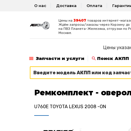
О нас
Доставка
Оплата
Гаранти
39407
Цены на
товаров интернет-магаз
Ждём запросы/заказы через Корзину до 1
на ПВЗ Планета-Железяка, отгрузки по Р
Москве.
Цены указан
Запчасти и услуги
Поиск АКПП
Ремкомплект - оверол
U760E TOYOTA LEXUS 2008 -ON