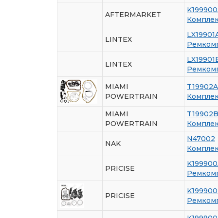
K199900
AFTERMARKET
Комплек
LX19901
LINTEX
Ремкомп
LX19901
LINTEX
Ремкомп
MIAMI
T19902A
POWERTRAIN
Комплек
MIAMI
T19902
POWERTRAIN
Комплек
N47002
NAK
Комплек
K199900
PRICISE
Ремкомп
K199900
PRICISE
Ремкомп
K199900