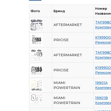
Номер
Фото
Бренд
Названи
TM1998
AFTERMARKET
Комплек
K199900
PRICISE
Ремкомп
TM1998
AFTERMARKET
Комплек
K199900
PRICISE
Ремкомп
MIAMI
19901A
POWERTRAIN
Комплек
MIAMI
19901B
POWERTRAIN
Комплек