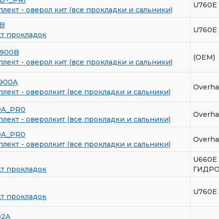
U760E
лект - оверол кит (все прокладки и сальники)
0B
U760E
т прокладок
7900B
(OEM)
лект - оверол кит (все прокладки и сальники)
900A
Overha
лект - оверолкит (все прокладки и сальники)
0A_PR0
Overha
лект - оверолкит (все прокладки и сальники)
0A_PR0
Overha
лект - оверолкит (все прокладки и сальники)
U660E
т прокладок
ГИДРО
U760E
т прокладок
02A