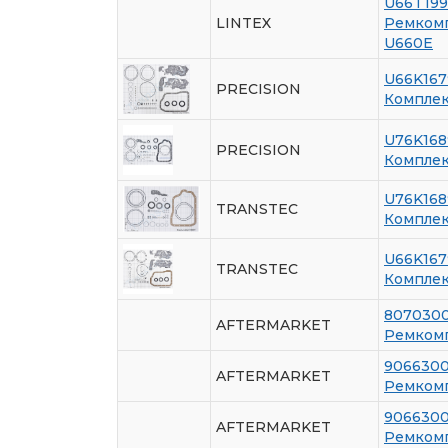
U66T19
LINTEX
Ремкомп
U660E
U66K16
PRECISION
Комплек
U76K16
PRECISION
Комплек
U76K16
TRANSTEC
Комплек
U66K16
TRANSTEC
Комплек
807030
AFTERMARKET
Ремкомп
906630
AFTERMARKET
Ремкомп
906630
AFTERMARKET
Ремкомп