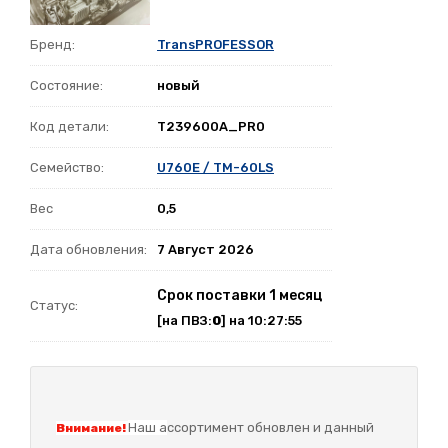
Бренд:
TransPROFESSOR
Состояние:
новый
Код детали:
T239600A_PR0
Семейство:
U760E / TM-60LS
Вес
0,5
Дата обновления:
7 Август 2026
Срок поставки 1 месяц
Статус:
[на ПВЗ:
0
] на 10:27:55
Наш а
ссортимент обновлен и данный
Внимание!