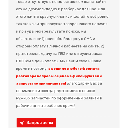
товар отсутствует, но мы оставляем шанс найти
его на других складах и разборках для Вас. Для
этого жмите красную кнопку и делайте всё ровно
так же как и при покупке товара нашего наличия
и при удачном результате поиска, мы
обязательно: 1) пришлём Вам цену в СМС и
откроем оплату в личном кабинете на сайте; 2)
приготовим выдачу на ПВЗ или отгрузим заказ
СДЭКом в день оплаты. Мы ценим своё и Ваше
время и поэтому,
в режиме любого формата
разговора вопросы о цене не фиксируются и
Благодарим Вас за
запросы не принимаются!
понимание и в
сегда рады помочь в поиске
нужных запчастей по оформленным заявкам в
рабочие дни и в рабочее время!
Запрос цены