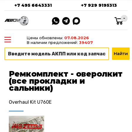
+7 495 6643331
+7 929 9195313
-
Цены обновлены:
07.08.2026
В наличии предложений:
39407
Ремкомплект - оверолкит
(все прокладки и
сальники)
Overhaul Kit U760E