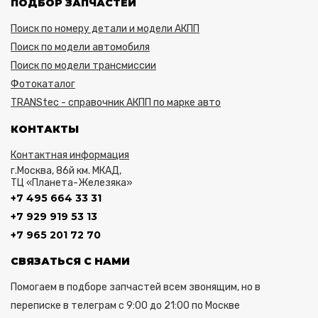
ПОДБОР ЗАПЧАСТЕЙ
Поиск по номеру детали и модели АКПП
Поиск по модели автомобиля
Поиск по модели трансмиссии
Фотокаталог
TRANStec - справочник АКПП по марке авто
КОНТАКТЫ
Контактная информация
г.Москва, 86й км. МКАД,
ТЦ «Планета-Железяка»
+7 495 664 33 31
+7 929 919 53 13
+7 965 201 72 70
СВЯЗАТЬСЯ С НАМИ
Помогаем в подборе запчастей всем звонящим, но в
переписке в телеграм с 9:00 до 21:00 по Москве